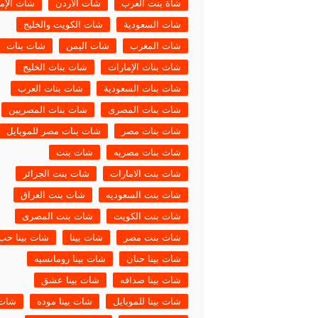
شاة بنت العرب
شات الأردن
شات الإم
شات أميرتي موبايل – تجربة
شات السعودية
دردشة عربية راقية بلا حدود
شات الكويت والخليج
شات المغرب
شات اليمن
شات بنات
chat-algeria
شات بنات الإمارات
شات بنات الخليج
شات سحابة صيف , شات نبض
القلب
شات بنات السعودية
شات بنات العرب
شات بينا ,شات بينا حب,شات
شات بنات المصرى
شات بنات المصريين
بينا عشق,شات بينا عشق
شات بنات مصر
شات بنات مصر للموبايل
شات بنات مصريه
شات بنت
شات بنت الامارات
شات بنت الجزائر
شات بنت السعوديه
شات بنت العراق
شات بنت الكويت
شات بنت المصرى
شات بنت مصر
شات بينا
شات بينا حب
شات بينا حنان
شات بينا رومانسيه
شات بينا صداقه
شات بينا عشق
شات بينا للموبايل
شات بينا موده
شات 