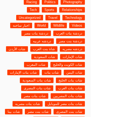
Racing
Politics
Photography
Tech
Sports
Relationships
Uncategorized
Travel
Technology
Videos
Wildlife
World
اخبار ساخنه
دردشة بنات العرب
دردشة بنات مصر
دردشة بنت مصر
دردشه عربيه
دردشه مصريه
شاة بنت العرب
شات الأردن
شات الإمارات
شات السعودية
شات الكويت والخليج
شات المغرب
شات اليمن
شات بنات
شات بنات الإمارات
شات بنات الخليج
شات بنات السعودية
شات بنات العرب
شات بنات المصرى
شات بنات المصريين
شات بنات مصر
شات بنات مصر للموبايل
شات بنات مصريه
شات بنت المصرى
شات بنت مصر
شات بينا