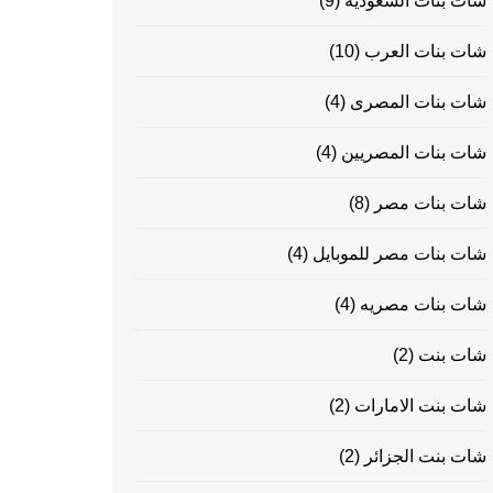
شات بنات السعودية
(9)
شات بنات العرب
(10)
شات بنات المصرى
(4)
شات بنات المصريين
(4)
شات بنات مصر
(8)
شات بنات مصر للموبايل
(4)
شات بنات مصريه
(4)
شات بنت
(2)
شات بنت الامارات
(2)
شات بنت الجزائر
(2)