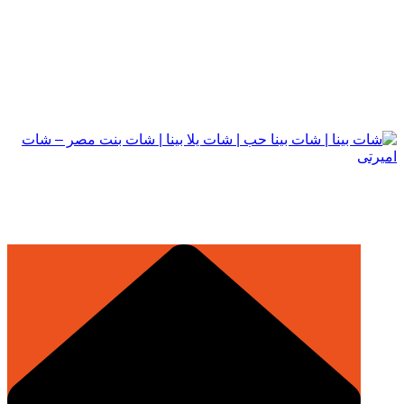
التجاوز
إلى
المحتوى