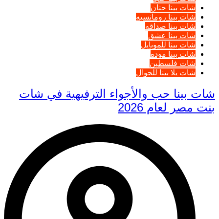
شات بينا حنان
شات بينا رومانسيه
شات بينا صداقه
شات بينا عشق
شات بينا للموبايل
شات بينا موده
شات فلسطين
شات يلا بينا للجوال
شات بينا حب والأجواء الترفيهية في شات
بنت مصر لعام 2026