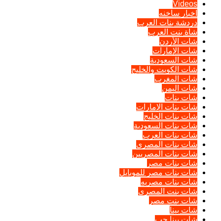
Videos
اخبار ساخنه
دردشة بنات العرب
شاة بنت العرب
شات الأردن
شات الإمارات
شات السعودية
شات الكويت والخليج
شات المغرب
شات اليمن
شات بنات
شات بنات الإمارات
شات بنات الخليج
شات بنات السعودية
شات بنات العرب
شات بنات المصرى
شات بنات المصريين
شات بنات مصر
شات بنات مصر للموبايل
شات بنات مصريه
شات بنت المصرى
شات بنت مصر
شات بينا
شات بينا حب