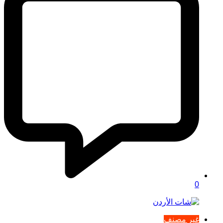
0
غير مصنف