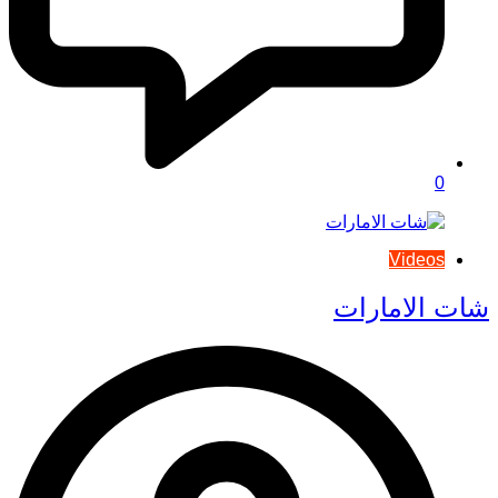
0
Videos
شات الامارات