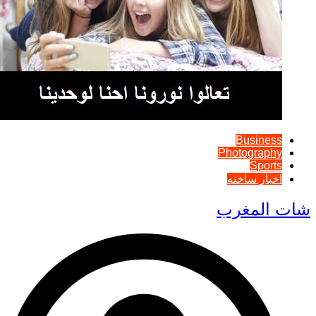
Business
Photography
Sports
اخبار ساخنه
شات المغرب