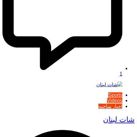
1
Sports
Videos
اخبار ساخنه
شات لبنان