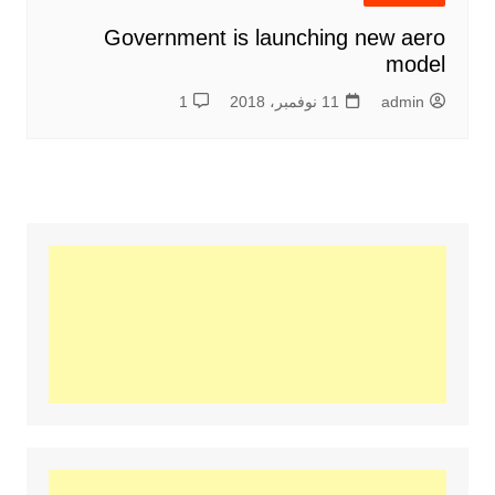
Government is launching new aero
model
admin
11 نوفمبر، 2018
1