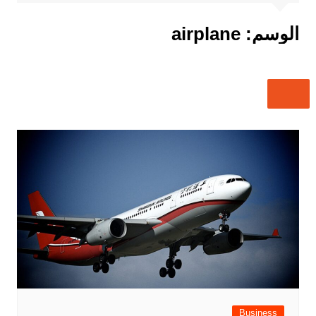
الوسم:
airplane
Business