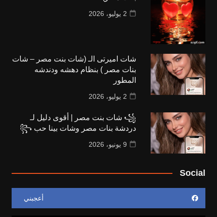
2 يوليو، 2026
شات اميرتى الـ (شات بنت مصر – شات
بنات مصر ) بنظام دهشه ودندشه
المطور
2 يوليو، 2026
꧁ شات بنت مصر | أقوى دليل لـ
دردشة بنات مصر وشات بينا حب ꧂
9 يونيو، 2026
Social
أعجبني