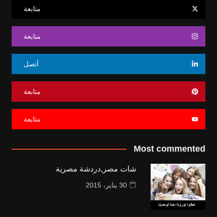
متابعة
متابعة
أتصل
متابعة
متابعة
Most commented
شات مصر,دردشة مصرية
30 يناير، 2015