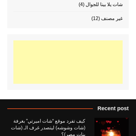
شات يلا بينا للجوال
(4)
غير مصنف
(12)
Recent post
كيف تفرد موقع “شات اميرتي” بغرفة
(شات وشوشه) ليتصدر غرف الـ (شات
بنات مصر)؟