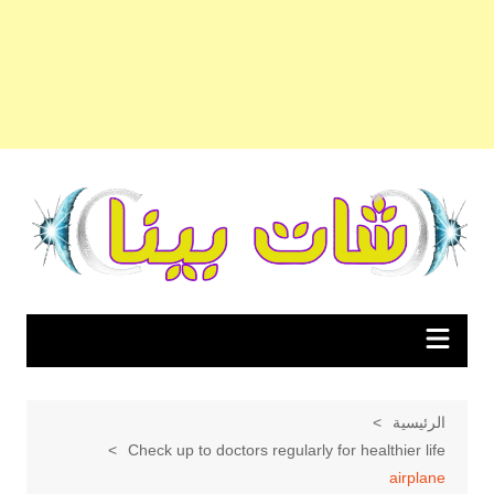
لتجاوز
لى
لمحتوى
الرئيسية
Check up to doctors regularly for healthier life
airplane