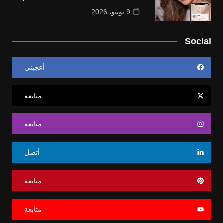
9 يونيو، 2026
Social
أعجبني
متابعة
متابعة
أتصل
متابعة
متابعة