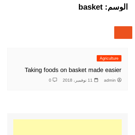
الوسم:
basket
Agriculture
Taking foods on basket made easier
admin
11 نوفمبر، 2018
0