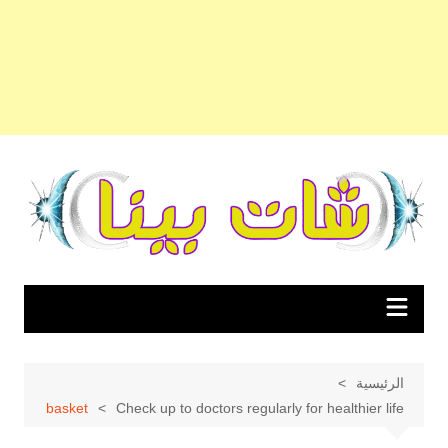
لتجاوز
لى
لمحتوى
الرئيسية
basket
Check up to doctors regularly for healthier life