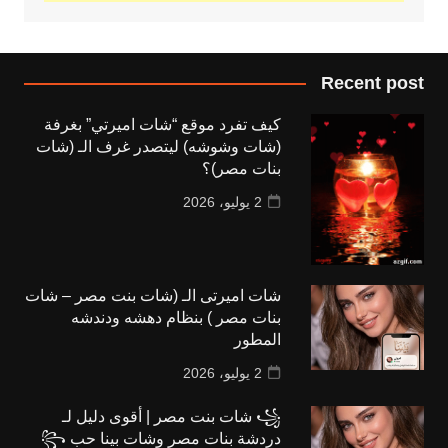
Recent post
كيف تفرد موقع “شات اميرتي” بغرفة
(شات وشوشه) ليتصدر غرف الـ (شات
بنات مصر)؟
2 يوليو، 2026
شات اميرتى الـ (شات بنت مصر – شات
بنات مصر ) بنظام دهشه ودندشه
المطور
2 يوليو، 2026
꧁ شات بنت مصر | أقوى دليل لـ
دردشة بنات مصر وشات بينا حب ꧂