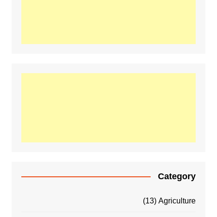
Category
(13)
Agriculture