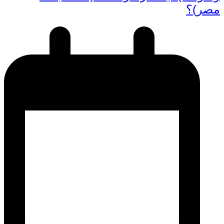
مصر)؟