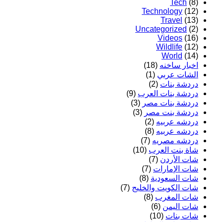
Tech
(8)
Technology
(12)
Travel
(13)
Uncategorized
(2)
Videos
(16)
Wildlife
(12)
World
(14)
اخبار ساخنه
(18)
الشات عربي
(1)
دردشة بنات
(2)
دردشة بنات العرب
(9)
دردشة بنات مصر
(3)
دردشة بنت مصر
(3)
دردشه عربيه
(2)
دردشه عربيه
(8)
دردشه مصريه
(7)
شاة بنت العرب
(10)
شات الأردن
(7)
شات الإمارات
(7)
شات السعودية
(8)
شات الكويت والخليج
(7)
شات المغرب
(8)
شات اليمن
(6)
شات بنات
(10)