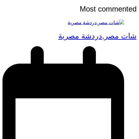
Most commented
شات مصر,دردشة مصرية