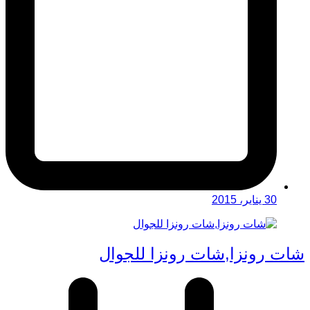
30 يناير، 2015
شات رونزا,شات رونزا للجوال