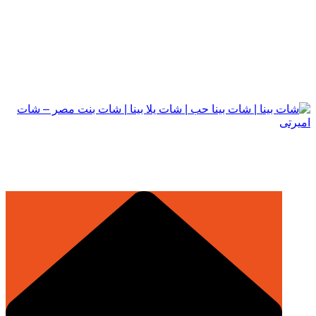
التجاوز
إلى
المحتوى