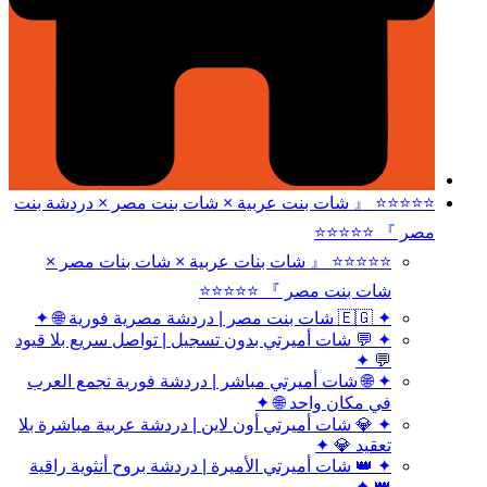
⭐⭐⭐⭐⭐ 『 شات بنت عربية × شات بنت مصر × دردشة بنت
مصر 』 ⭐⭐⭐⭐⭐
⭐⭐⭐⭐⭐ 『 شات بنات عربية × شات بنات مصر ×
شات بنت مصر 』 ⭐⭐⭐⭐⭐
✦ 🇪🇬 شات بنت مصر | دردشة مصرية فورية 🌐 ✦
✦ 💬 شات أميرتي بدون تسجيل | تواصل سريع بلا قيود
💬 ✦
✦ 🌐 شات أميرتي مباشر | دردشة فورية تجمع العرب
في مكان واحد 🌐 ✦
✦ 💎 شات أميرتي أون لاين | دردشة عربية مباشرة بلا
تعقيد 💎 ✦
✦ 👑 شات أميرتي الأميرة | دردشة بروح أنثوية راقية
👑 ✦