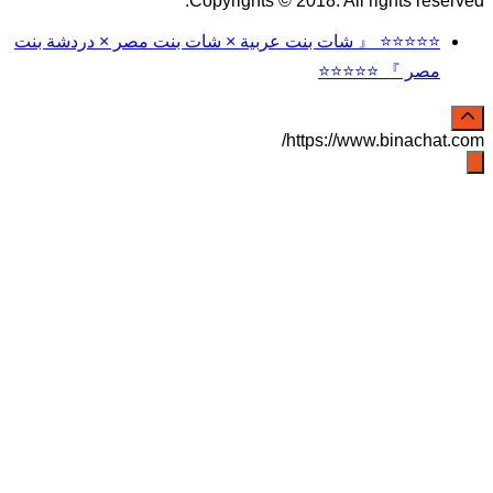
Copyrights © 2018. All rights reserved.
⭐⭐⭐⭐⭐ 『 شات بنت عربية × شات بنت مصر × دردشة بنت
مصر 』 ⭐⭐⭐⭐⭐
https://www.binachat.com/