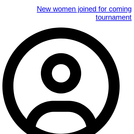
New women joined for coming
tournament