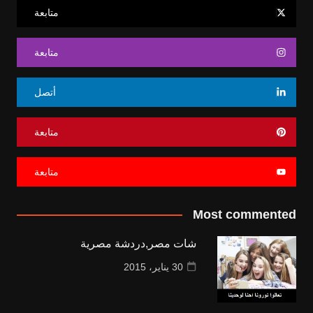
متابعة
متابعة
أتصل
متابعة
متابعة
Most commented
شات مصر,دردشة مصرية
30 يناير، 2015