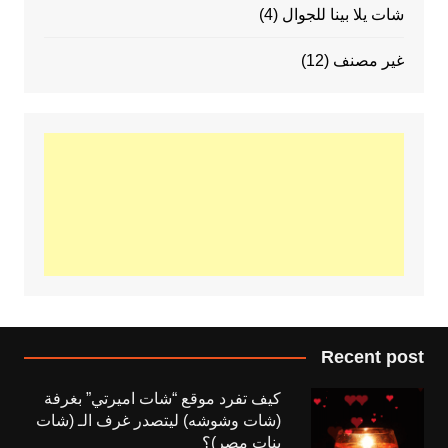
شات يلا بينا للجوال
(4)
غير مصنف
(12)
Recent post
كيف تفرد موقع “شات اميرتي” بغرفة
(شات وشوشه) ليتصدر غرف الـ (شات
بنات مصر)؟