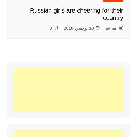
Russian girls are cheering for their
country
admin
18 نوفمبر، 2018
0