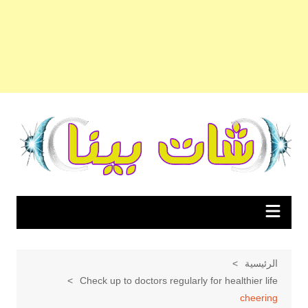
لتجاوز
لى
لمحتوى
الرئيسية
Check up to doctors regularly for healthier life
cheering