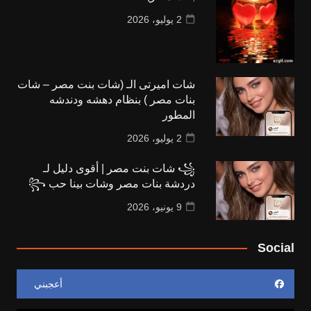
2 يوليو، 2026
شات اميرتى الـ (شات بنت مصر – شات
بنات مصر ) بنظام دهشه ودندشه
المطور
2 يوليو، 2026
꧁ شات بنت مصر | أقوى دليل لـ
دردشة بنات مصر وشات بينا حب ꧂
9 يونيو، 2026
Social
أعجبني