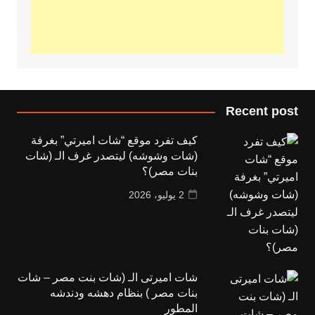
Recent post
كيف تفرد موقع “شات اميرتي” بغرفة
(شات وشوشه) ليتصدر غرف الـ (شات
بنات مصر)؟
2 يوليو، 2026
شات اميرتى الـ (شات بنت مصر – شات
بنات مصر ) بنظام دهشه ودندشه
المطور