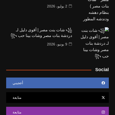
2 يوليو، 2026
꧁ شات بنت مصر | أقوى دليل لـ
دردشة بنات مصر وشات بينا حب ꧂
9 يونيو، 2026
Social
أعجبني
متابعة
متابعة