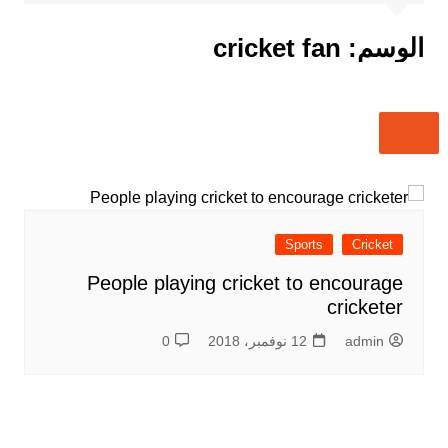
الوسم:
cricket fan
Sports
Cricket
People playing cricket to encourage
cricketer
admin
12 نوفمبر، 2018
0