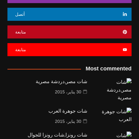
أتصل
متابعة
متابعة
Most commented
شات مصر,دردشة مصرية
30 يناير، 2015
شات جوهرة العرب
30 يناير، 2015
شات رونزا,شات رونزا للجوال