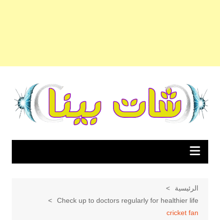
لتجاوز
لى
لمحتوى
الرئيسية
Check up to doctors regularly for healthier life
cricket fan