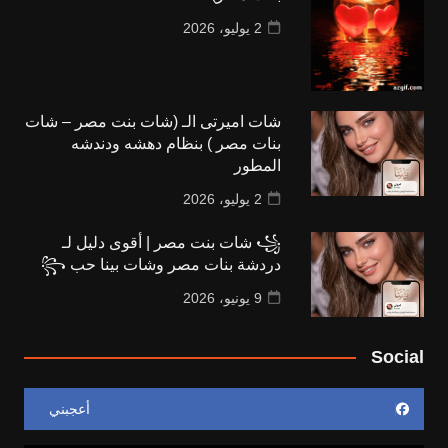
2 يوليو، 2026
شات اميرتى الـ (شات بنت مصر – شات
بنات مصر ) بنظام دهشه ودندشه
المطور
2 يوليو، 2026
꧁ شات بنت مصر | أقوى دليل لـ
دردشة بنات مصر وشات بينا حب ꧂
9 يونيو، 2026
Social
أعجبني