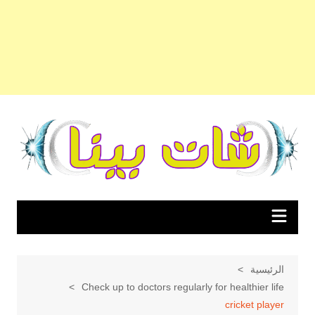
لتجاوز
لى
لمحتوى
الرئيسية
Check up to doctors regularly for healthier life
cricket player