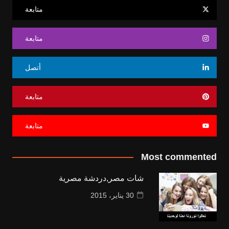
متابعة
متابعة
أتصل
متابعة
متابعة
Most commented
شات مصر,دردشة مصرية
30 يناير، 2015