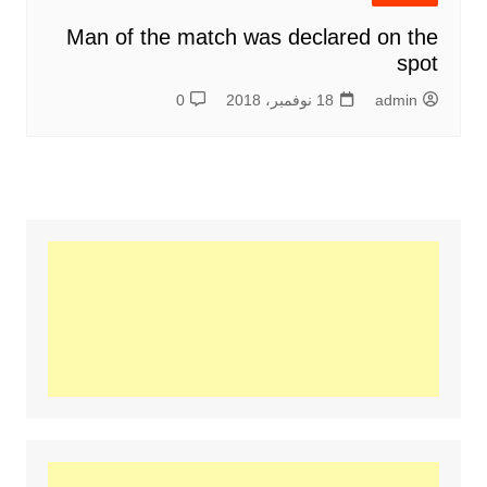
Man of the match was declared on the
spot
admin
18 نوفمبر، 2018
0