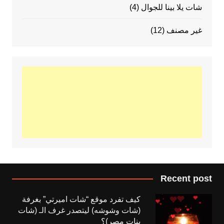
شات يلا بينا للجوال
(4)
غير مصنف
(12)
Recent post
كيف تفرد موقع “شات اميرتي” بغرفة
(شات وشوشه) ليتصدر غرف الـ (شات
بنات مصر)؟