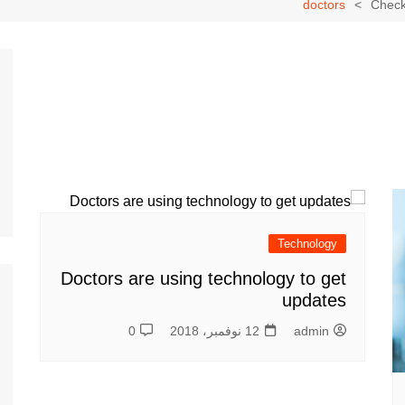
doctors
Check 
Technology
Doctors are using technology to get
updates
admin
12 نوفمبر، 2018
0