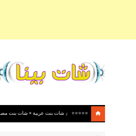
لتجاوز
لى
لمحتوى
⭐⭐⭐⭐⭐ 『 شات بنت عربية × شات بنت مصر
⭐⭐⭐⭐⭐ 『 شات بنات عربية
× شات بنات مصر × شات بنت