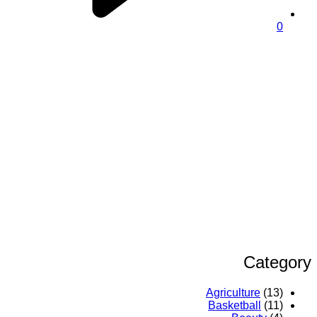
0
Category
Agriculture
(13)
Basketball
(11)