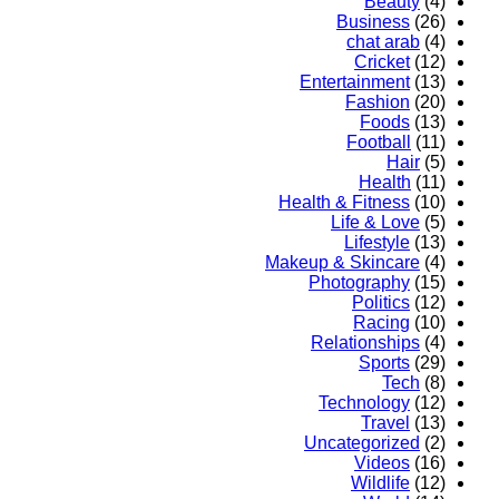
Beauty
(4)
Business
(26)
chat arab
(4)
Cricket
(12)
Entertainment
(13)
Fashion
(20)
Foods
(13)
Football
(11)
Hair
(5)
Health
(11)
Health & Fitness
(10)
Life & Love
(5)
Lifestyle
(13)
Makeup & Skincare
(4)
Photography
(15)
Politics
(12)
Racing
(10)
Relationships
(4)
Sports
(29)
Tech
(8)
Technology
(12)
Travel
(13)
Uncategorized
(2)
Videos
(16)
Wildlife
(12)