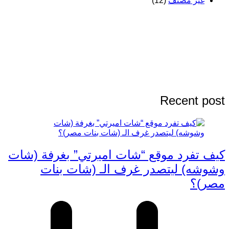
غير مصنف
(12)
Recent post
كيف تفرد موقع “شات اميرتي” بغرفة (شات
وشوشه) ليتصدر غرف الـ (شات بنات
مصر)؟