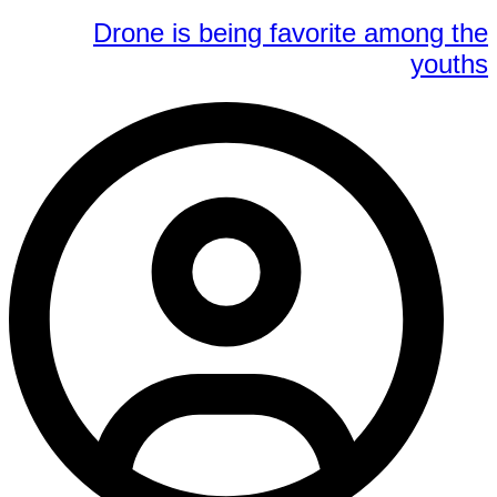
Drone is being favorite among the
youths