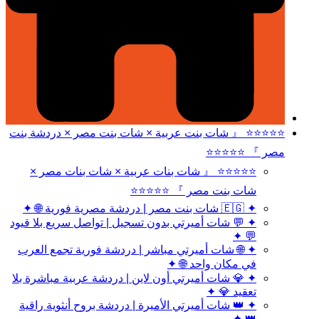
⭐⭐⭐⭐⭐ 『 شات بنت عربية × شات بنت مصر × دردشة بنت
مصر 』 ⭐⭐⭐⭐⭐
⭐⭐⭐⭐⭐ 『 شات بنات عربية × شات بنات مصر ×
شات بنت مصر 』 ⭐⭐⭐⭐⭐
✦ 🇪🇬 شات بنت مصر | دردشة مصرية فورية 🌐 ✦
✦ 💬 شات أميرتي بدون تسجيل | تواصل سريع بلا قيود
💬 ✦
✦ 🌐 شات أميرتي مباشر | دردشة فورية تجمع العرب
في مكان واحد 🌐 ✦
✦ 💎 شات أميرتي أون لاين | دردشة عربية مباشرة بلا
تعقيد 💎 ✦
✦ 👑 شات أميرتي الأميرة | دردشة بروح أنثوية راقية
👑 ✦