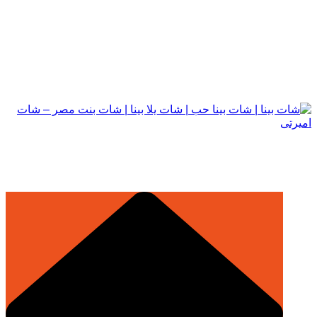
التجاوز
إلى
المحتوى