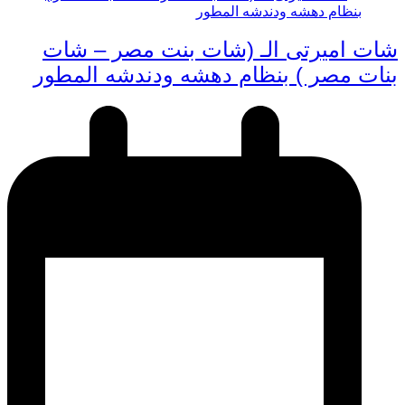
شات اميرتى الـ (شات بنت مصر – شات
بنات مصر ) بنظام دهشه ودندشه المطور