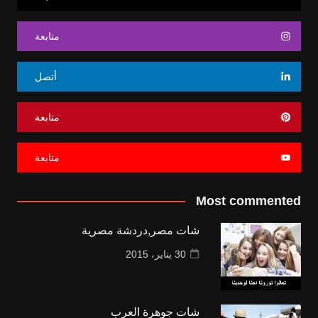
متابعة
أتصل
متابعة
متابعة
Most commented
شات مصر,دردشة مصرية
30 يناير، 2015
شات جوهرة العرب