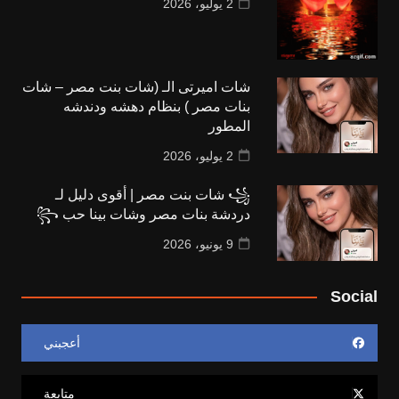
2 يوليو، 2026
شات اميرتى الـ (شات بنت مصر – شات
بنات مصر ) بنظام دهشه ودندشه
المطور
2 يوليو، 2026
꧁ شات بنت مصر | أقوى دليل لـ
دردشة بنات مصر وشات بينا حب ꧂
9 يونيو، 2026
Social
أعجبني
متابعة