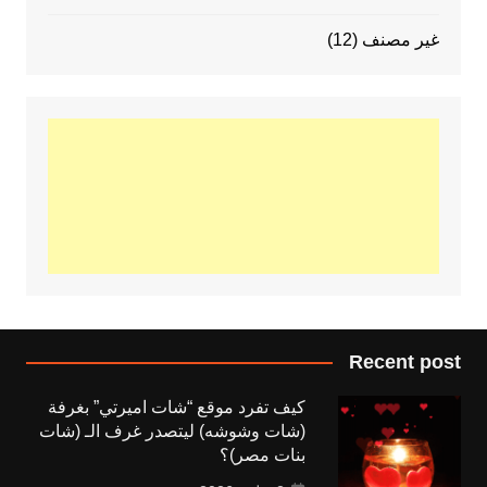
غير مصنف
(12)
Recent post
كيف تفرد موقع “شات اميرتي” بغرفة
(شات وشوشه) ليتصدر غرف الـ (شات
بنات مصر)؟