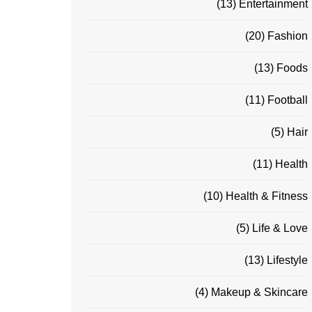
(13)
Entertainment
(20)
Fashion
(13)
Foods
(11)
Football
(5)
Hair
(11)
Health
(10)
Health & Fitness
(5)
Life & Love
(13)
Lifestyle
(4)
Makeup & Skincare