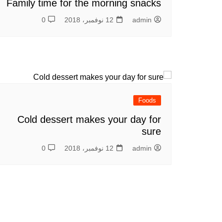
Family time for the morning snacks
admin
12 نوفمبر، 2018
0
Foods
Cold dessert makes your day for
sure
admin
12 نوفمبر، 2018
0