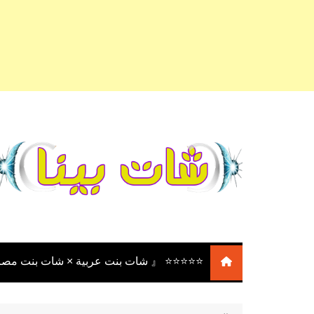
لتجاوز
لى
لمحتوى
⭐⭐⭐⭐⭐ 『 شات بنت عربية × شات بنت مصر
⭐⭐⭐⭐⭐ 『 شات بنات عربية
× شات بنات مصر × شات بنت