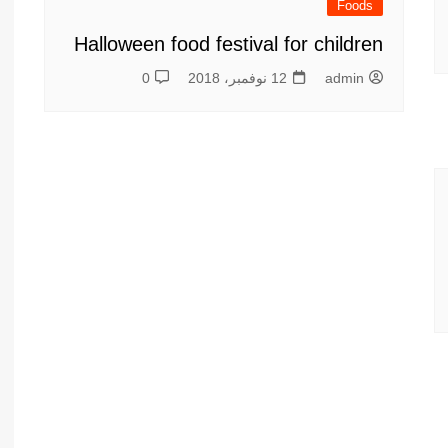
Foods
Halloween food festival for children
admin
12 نوفمبر، 2018
0