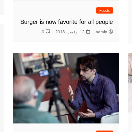
Foods
Burger is now favorite for all people
admin
12 نوفمبر، 2018
0