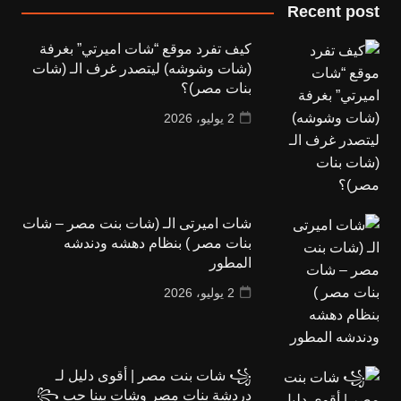
Recent post
كيف تفرد موقع “شات اميرتي” بغرفة
(شات وشوشه) ليتصدر غرف الـ (شات
بنات مصر)؟
2 يوليو، 2026
شات اميرتى الـ (شات بنت مصر – شات
بنات مصر ) بنظام دهشه ودندشه
المطور
2 يوليو، 2026
꧁ شات بنت مصر | أقوى دليل لـ
دردشة بنات مصر وشات بينا حب ꧂