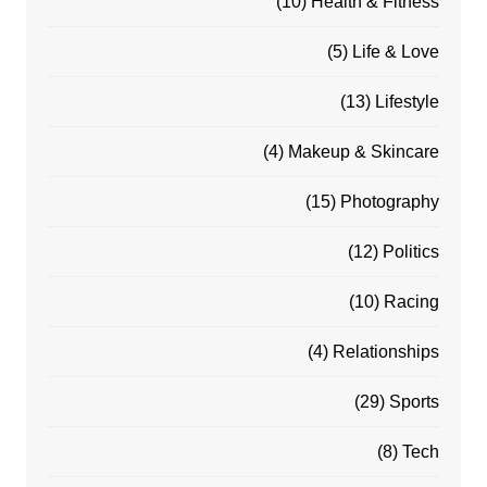
(10)
Health & Fitness
(5)
Life & Love
(13)
Lifestyle
(4)
Makeup & Skincare
(15)
Photography
(12)
Politics
(10)
Racing
(4)
Relationships
(29)
Sports
(8)
Tech