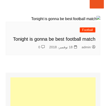
Football
Tonight is gonna be best football match
admin
18 نوفمبر، 2018
0