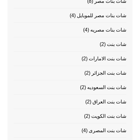
شات بنات مصر
(8)
شات بنات مصر للموبايل
(4)
شات بنات مصريه
(4)
شات بنت
(2)
شات بنت الامارات
(2)
شات بنت الجزائر
(2)
شات بنت السعوديه
(2)
شات بنت العراق
(2)
شات بنت الكويت
(2)
شات بنت المصرى
(4)