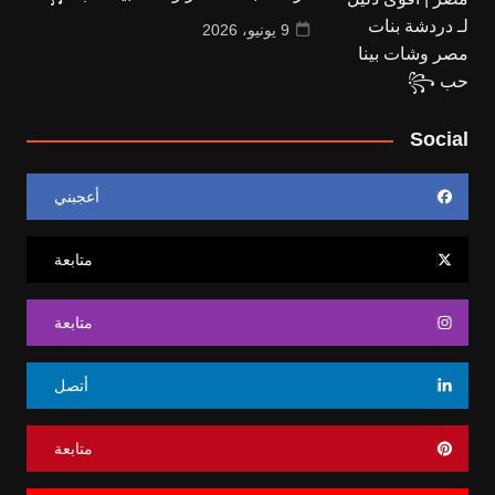
9 يونيو، 2026
Social
أعجبني
متابعة
متابعة
أتصل
متابعة