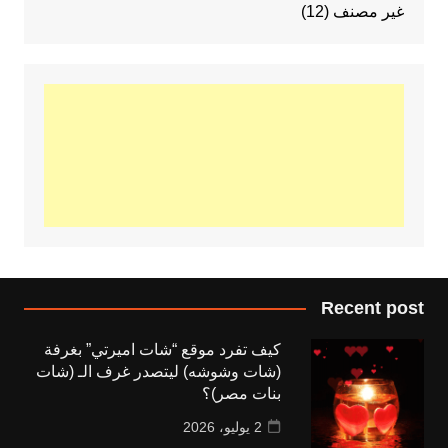
غير مصنف
(12)
Recent post
كيف تفرد موقع “شات اميرتي” بغرفة
(شات وشوشه) ليتصدر غرف الـ (شات
بنات مصر)؟
2 يوليو، 2026