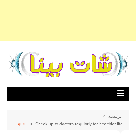
لتجاوز
لى
لمحتوى
الرئيسية
guru
Check up to doctors regularly for healthier life