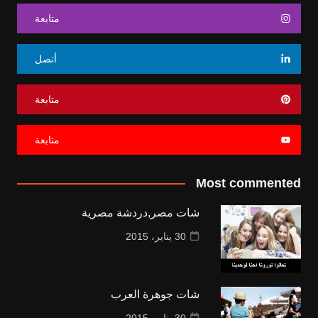
متابعة
أتصل
متابعة
متابعة
Most commented
شات مصر,دردشة مصرية
30 يناير، 2015
شات جوهرة العرب