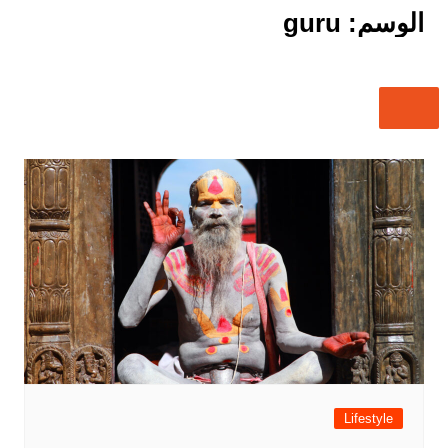
الوسم:
guru
Lifestyle