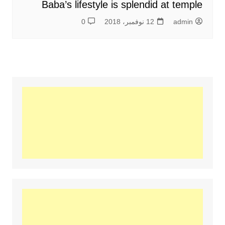
Baba’s lifestyle is splendid at temple
admin
12 نوفمبر، 2018
0