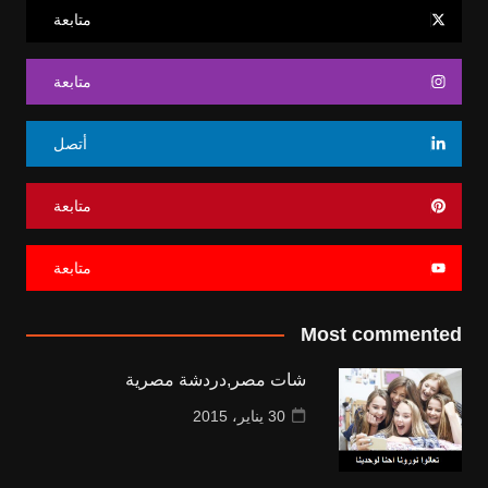
متابعة
متابعة
أتصل
متابعة
متابعة
Most commented
شات مصر,دردشة مصرية
30 يناير، 2015