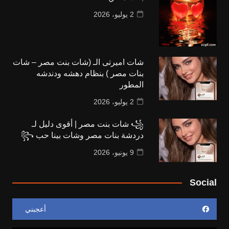
2 يوليو، 2026
شات اميرتى الـ (شات بنت مصر – شات
بنات مصر ) بنظام دهشه ودندشه
المطور
2 يوليو، 2026
꧁ شات بنت مصر | أقوى دليل لـ
دردشة بنات مصر وشات بينا حب ꧂
9 يونيو، 2026
Social
أعجبني