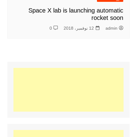
Space X lab is launching automatic
rocket soon
admin
12 نوفمبر، 2018
0