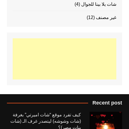
شات يلا بينا للجوال
(4)
غير مصنف
(12)
Recent post
كيف تفرد موقع “شات اميرتي” بغرفة
(شات وشوشه) ليتصدر غرف الـ (شات
بنات مصر)؟