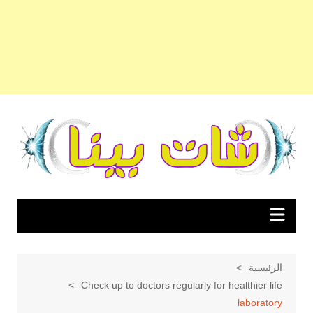
لتجاوز
لى
لمحتوى
الرئيسية
Check up to doctors regularly for healthier life
laboratory