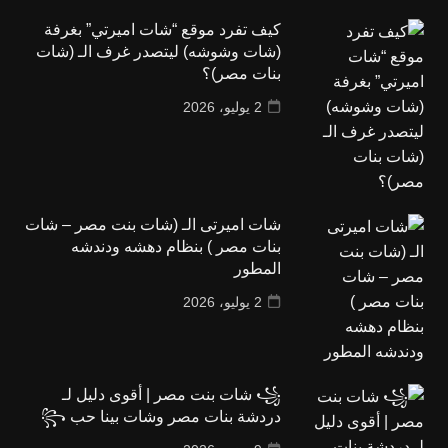
كيف تفرد موقع “شات اميرتي” بغرفة
(شات وشوشه) ليتصدر غرف الـ (شات
بنات مصر)؟
2 يوليو، 2026
شات اميرتى الـ (شات بنت مصر – شات
بنات مصر ) بنظام دهشه ودندشه
المطور
2 يوليو، 2026
꧁ شات بنت مصر | أقوى دليل لـ
دردشة بنات مصر وشات بينا حب ꧂