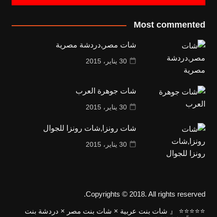
Most commented
شات مصر,دردشة مصرية
30 يناير، 2015
شات جوهرة العرب
30 يناير، 2015
شات رونزا,شات رونزا للجوال
30 يناير، 2015
Copyrights © 2018. All rights reserved.
⭐⭐⭐⭐⭐ 『 شات بنت عربية × شات بنت مصر × دردشة بنت