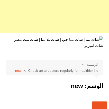
لتجاوز
لى
لمحتوى
الرئيسية
new
Check up to doctors regularly for healthier life
الوسم:
new