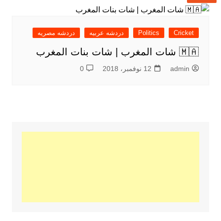
Cricket
Politics
دردشه عربيه
دردشه مصريه
🇲🇦 شات المغرب | شات بنات المغرب
admin
12 نوفمبر، 2018
0