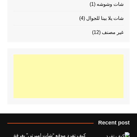
شات وشوشه
(1)
شات يلا بينا للجوال
(4)
غير مصنف
(12)
Recent post
كيف تفرد موقع “شات اميرتي” بغرفة