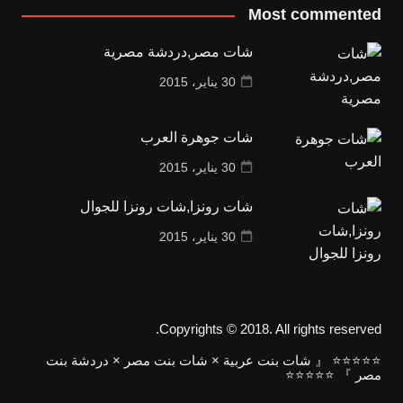
Most commented
شات مصر,دردشة مصرية
30 يناير، 2015
شات جوهرة العرب
30 يناير، 2015
شات رونزا,شات رونزا للجوال
30 يناير، 2015
Copyrights © 2018. All rights reserved.
⭐⭐⭐⭐⭐ 『 شات بنت عربية × شات بنت مصر × دردشة بنت
مصر 』 ⭐⭐⭐⭐⭐