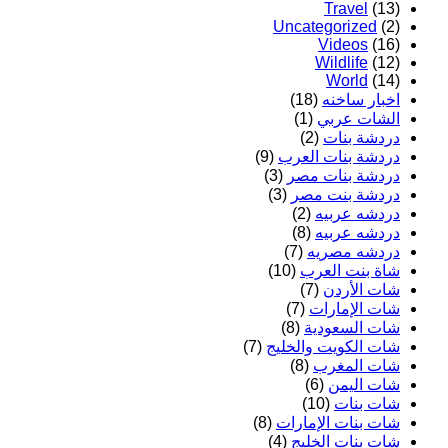
Travel
(13)
Uncategorized
(2)
Videos
(16)
Wildlife
(12)
World
(14)
اخبار ساخنه
(18)
الشات عربي
(1)
دردشة بنات
(2)
دردشة بنات العرب
(9)
دردشة بنات مصر
(3)
دردشة بنت مصر
(3)
دردشه عربيه
(2)
دردشه عربيه
(8)
دردشه مصريه
(7)
شاة بنت العرب
(10)
شات الأردن
(7)
شات الإمارات
(7)
شات السعودية
(8)
شات الكويت والخليج
(7)
شات المغرب
(8)
شات اليمن
(6)
شات بنات
(10)
شات بنات الإمارات
(8)
شات بنات الخليج
(4)