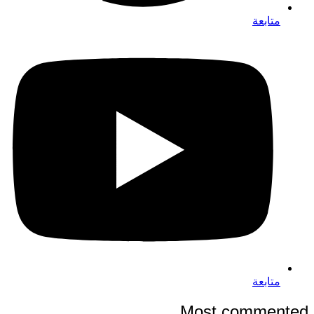
متابعة
متابعة
Most commented