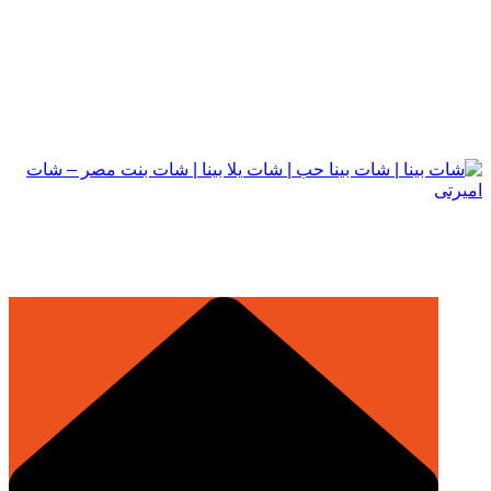
التجاوز
إلى
المحتوى