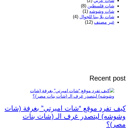
شات عربي
(2)
شات فلسطين
(8)
شات وشوشه
(1)
شات يلا بينا للجوال
(4)
غير مصنف
(12)
Recent post
كيف تفرد موقع “شات اميرتي” بغرفة (شات
وشوشه) ليتصدر غرف الـ (شات بنات
مصر)؟