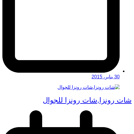
30 يناير، 2015
شات رونزا,شات رونزا للجوال