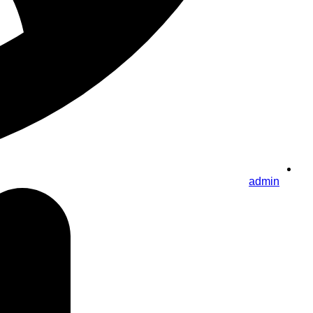
admin