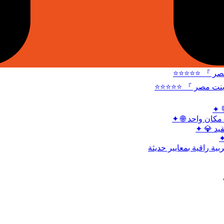
⭐⭐⭐⭐⭐ 『 شات
⭐⭐⭐⭐⭐ 『 شات بنات
✦ 
✦ 🌐 شات أميرت
✦ 💎 شات
✦