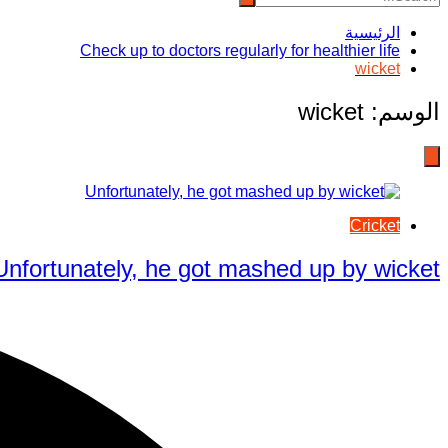
الرئيسية
Check up to doctors regularly for healthier life
wicket
الوسم:
wicket
Cricket
Unfortunately, he got mashed up by wicket