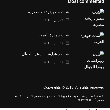
Most commented
شات مصر,دردشة مصرية
30 يناير، 2015
شات جوهرة العرب
30 يناير، 2015
شات رونزا,شات رونزا للجوال
30 يناير، 2015
Copyrights © 2018. All rights reserved.
⭐⭐⭐⭐⭐ 『 شات بنت عربية × شات بنت مصر × دردشة بنت
مصر 』 ⭐⭐⭐⭐⭐