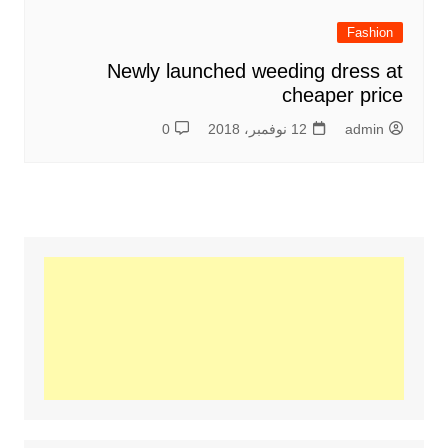
Fashion
Newly launched weeding dress at
cheaper price
admin
12 نوفمبر، 2018
0