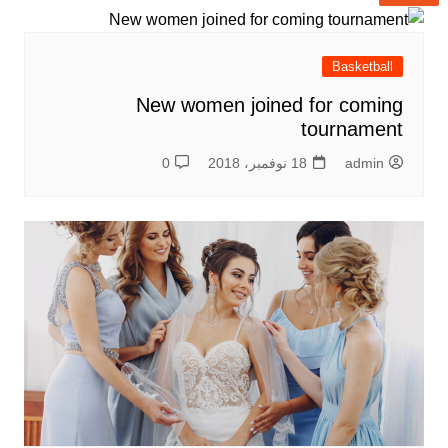
Basketball
New women joined for coming
tournament
admin
18 نوفمبر، 2018
0