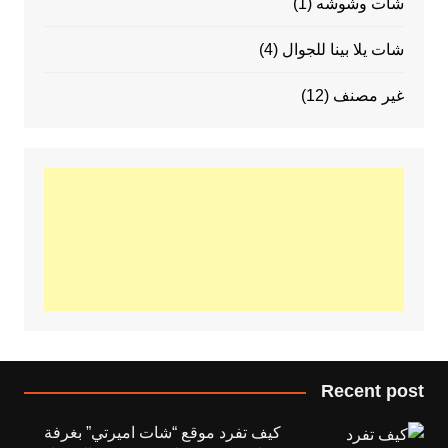
شات وشوشه
(1)
شات يلا بينا للجوال
(4)
غير مصنف
(12)
Recent post
كيف تفرد موقع “شات اميرتي” بغرفة