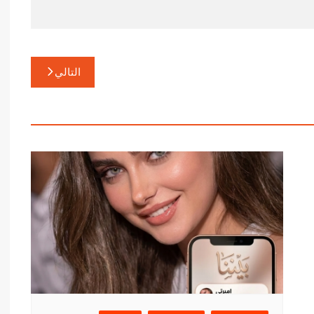
التالي