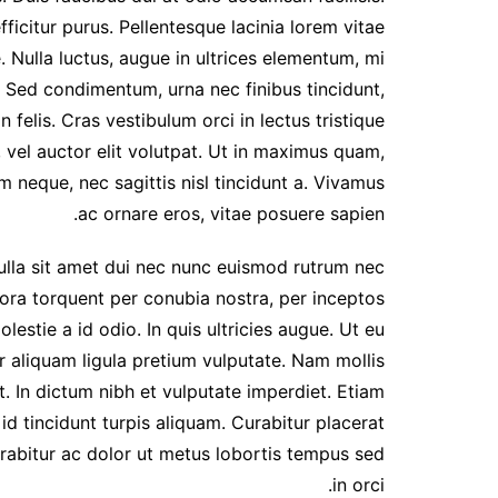
ficitur purus. Pellentesque lacinia lorem vitae
 Nulla luctus, augue in ultrices elementum, mi
Sed condimentum, urna nec finibus tincidunt,
 felis. Cras vestibulum orci in lectus tristique
 vel auctor elit volutpat. Ut in maximus quam,
neque, nec sagittis nisl tincidunt a. Vivamus
ac ornare eros, vitae posuere sapien.
Nulla sit amet dui nec nunc euismod rutrum nec
itora torquent per conubia nostra, per inceptos
estie a id odio. In quis ultricies augue. Ut eu
or aliquam ligula pretium vulputate. Nam mollis
. In dictum nibh et vulputate imperdiet. Etiam
d tincidunt turpis aliquam. Curabitur placerat
rabitur ac dolor ut metus lobortis tempus sed
in orci.