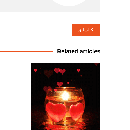
تصفّح
السابق
المقالات
Related articles