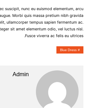
c suscipit, nunc eu euismod elementum, arcu
et augue. Morbi quis massa pretium nibh gravida
 elit, ullamcorper tempus sapien fermentum ac.
ger sit amet elementum odio, vel luctus nisl.
Fusce viverra ac felis eu ultrices.
Blue Dress
Admin