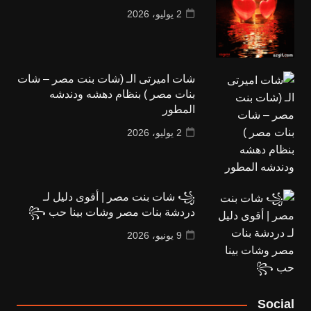
2 يوليو، 2026
شات اميرتى الـ (شات بنت مصر – شات
بنات مصر ) بنظام دهشه ودندشه
المطور
2 يوليو، 2026
꧁ شات بنت مصر | أقوى دليل لـ
دردشة بنات مصر وشات بينا حب ꧂
9 يونيو، 2026
Social