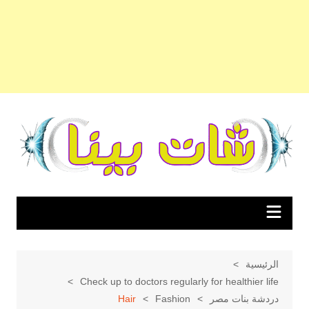
لتجاوز
لى
لمحتوى
الرئيسية
Check up to doctors regularly for healthier life
دردشة بنات مصر
Fashion
Hair