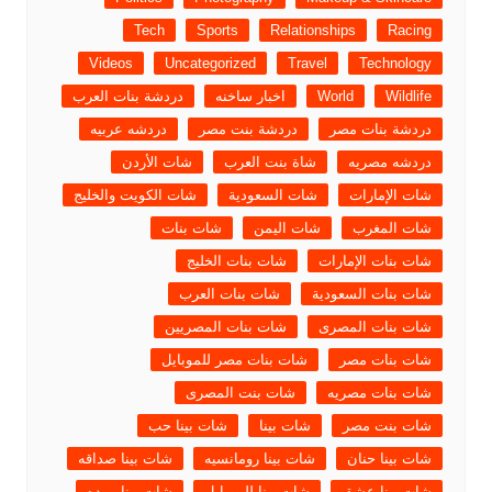
Tech
Sports
Relationships
Racing
Videos
Uncategorized
Travel
Technology
Wildlife
World
اخبار ساخنه
دردشة بنات العرب
دردشة بنات مصر
دردشة بنت مصر
دردشه عربيه
دردشه مصريه
شاة بنت العرب
شات الأردن
شات الإمارات
شات السعودية
شات الكويت والخليج
شات المغرب
شات اليمن
شات بنات
شات بنات الإمارات
شات بنات الخليج
شات بنات السعودية
شات بنات العرب
شات بنات المصرى
شات بنات المصريين
شات بنات مصر
شات بنات مصر للموبايل
شات بنات مصريه
شات بنت المصرى
شات بنت مصر
شات بينا
شات بينا حب
شات بينا حنان
شات بينا رومانسيه
شات بينا صداقه
شات بينا عشق
شات بينا للموبايل
شات بينا موده