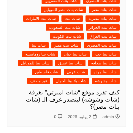
شات بنات المصرى
شات بنات المصريين
شات بنات مصر
شات بنات مصر للموبايل
شات بنات مصريه
شات بنت
شات بنت الامارات
شات بنت الجزائر
شات بنت السعوديه
شات بنت العراق
شات بنت الكويت
شات بنت المصرى
شات بنت مصر
شات بينا
شات بينا حب
شات بينا حنان
شات بينا رومانسيه
شات بينا صداقه
شات بينا عشق
شات بينا للموبايل
شات بينا موده
شات عربي
شات فلسطين
شات وشوشه
شات يلا بينا للجوال
غير مصنف
كيف تفرد موقع “شات اميرتي” بغرفة
(شات وشوشه) ليتصدر غرف الـ (شات
بنات مصر)؟
admin
2 يوليو، 2026
0