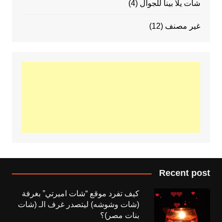
شات يلا بينا للجوال
(4)
غير مصنف
(12)
Recent post
كيف تفرد موقع “شات اميرتي” بغرفة
(شات وشوشه) ليتصدر غرف الـ (شات
بنات مصر)؟