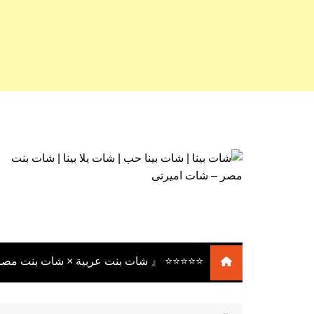
لتجاوز
لى
لمحتوى
⭐⭐⭐⭐⭐ 『 شات بنت عربية × شات بنت مصر
⭐⭐⭐⭐⭐ 『 شات بنات عربية
× شات بنات مصر × شات بنت