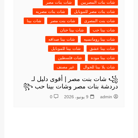
شات بنات المصريين
شات بنات مصر
شات بنات مصر للموبايل
شات بنات مصريه
شات بنت المصرى
شات بنت مصر
شات بينا
شات بينا حب
شات بينا حنان
شات بينا رومانسيه
شات بينا صداقه
شات بينا عشق
شات بينا للموبايل
شات بينا موده
شات فلسطين
شات يلا بينا للجوال
غير مصنف
꧁ شات بنت مصر | أقوى دليل لـ
دردشة بنات مصر وشات بينا حب ꧂
admin
9 يونيو، 2026
0