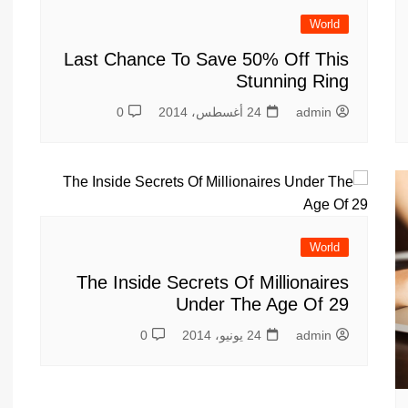
World
Last Chance To Save 50% Off This
Stunning Ring
admin
24 أغسطس، 2014
0
World
The Inside Secrets Of Millionaires
Under The Age Of 29
admin
24 يونيو، 2014
0