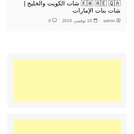
🇰🇼 🇦🇪 🇶🇦 شات الكويت والخليج |
شات بنات الإمارات
admin
18 نوفمبر، 2018
0