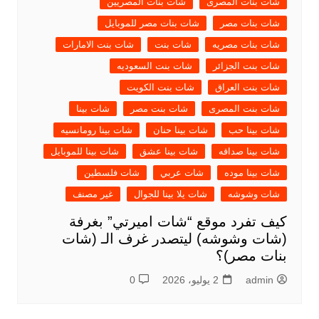
شات بنات المصرى
شات بنات المصريين
شات بنات مصر
شات بنات مصر للموبايل
شات بنات مصريه
شات بنت
شات بنت الامارات
شات بنت الجزائر
شات بنت السعوديه
شات بنت العراق
شات بنت الكويت
شات بنت المصرى
شات بنت مصر
شات بينا
شات بينا حب
شات بينا حنان
شات بينا رومانسيه
شات بينا صداقه
شات بينا عشق
شات بينا للموبايل
شات بينا موده
شات عربي
شات فلسطين
شات وشوشه
شات يلا بينا للجوال
غير مصنف
كيف تفرد موقع “شات اميرتي” بغرفة
(شات وشوشه) ليتصدر غرف الـ (شات
بنات مصر)؟
admin
2 يوليو، 2026
0