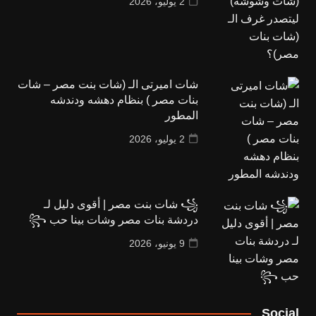
2 يوليو، 2026
شات اميرتى الـ (شات بنت مصر – شات
بنات مصر ) بنظام دهشه ودندشه
المطور
2 يوليو، 2026
꧁ شات بنت مصر | أقوى دليل لـ
دردشة بنات مصر وشات بينا حب ꧂
9 يونيو، 2026
Social