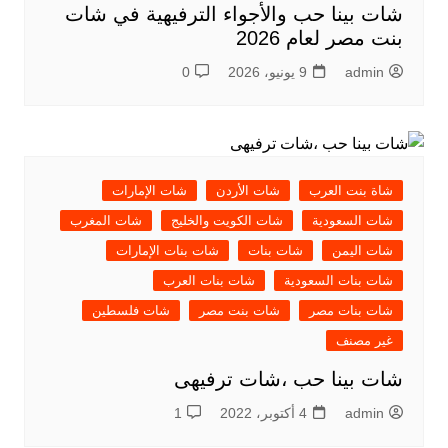
شات بينا حب والأجواء الترفيهية في شات
بنت مصر لعام 2026
admin
9 يونيو، 2026
0
شاة بنت العرب
شات الأردن
شات الإمارات
شات السعودية
شات الكويت والخليج
شات المغرب
شات اليمن
شات بنات
شات بنات الإمارات
شات بنات السعودية
شات بنات العرب
شات بنات مصر
شات بنت مصر
شات فلسطين
غير مصنف
شات بينا حب ،شات ترفيهى
admin
4 أكتوبر، 2022
1