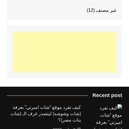
غير مصنف
(12)
Recent post
كيف تفرد موقع “شات اميرتي” بغرفة
(شات وشوشه) ليتصدر غرف الـ (شات
بنات مصر)؟