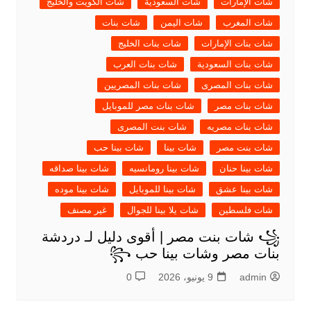
شات الإمارات
شات السعودية
شات الكويت والخليج
شات المغرب
شات اليمن
شات بنات
شات بنات الإمارات
شات بنات الخليج
شات بنات السعودية
شات بنات العرب
شات بنات المصرى
شات بنات المصريين
شات بنات مصر
شات بنات مصر للموبايل
شات بنات مصريه
شات بنت المصرى
شات بنت مصر
شات بينا
شات بينا حب
شات بينا حنان
شات بينا رومانسيه
شات بينا صداقه
شات بينا عشق
شات بينا للموبايل
شات بينا موده
شات فلسطين
شات يلا بينا للجوال
غير مصنف
꧁ شات بنت مصر | أقوى دليل لـ دردشة
بنات مصر وشات بينا حب ꧂
admin
9 يونيو، 2026
0