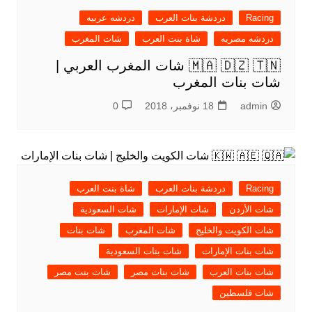
Racing
دردشة بنات العرب
دردشه عربيه
دردشه مصريه
شاة بنت العرب
شات المغرب
🇲🇦 🇩🇿 🇹🇳 شات المغرب العربي |
شات بنات المغرب
admin
18 نوفمبر، 2018
0
Racing
دردشة بنات العرب
شاة بنت العرب
شات الأردن
شات الإمارات
شات السعودية
شات الكويت والخليج
شات المغرب
شات بنات
شات بنات الإمارات
شات بنات السعودية
شات بنات العرب
شات بنات مصر
شات بنت مصر
شات فلسطين