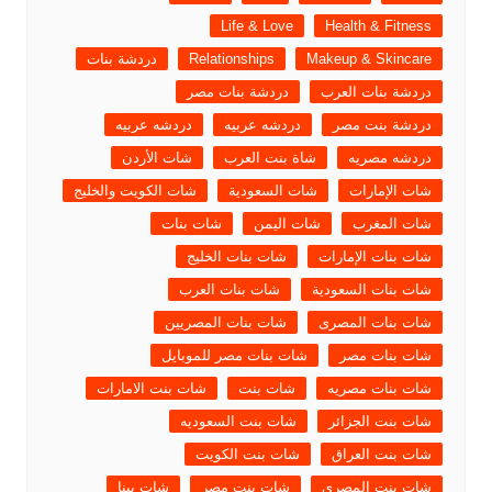
Life & Love
Health & Fitness
Makeup & Skincare
Relationships
دردشة بنات
دردشة بنات العرب
دردشة بنات مصر
دردشة بنت مصر
دردشه عربيه
دردشه عربيه
دردشه مصريه
شاة بنت العرب
شات الأردن
شات الإمارات
شات السعودية
شات الكويت والخليج
شات المغرب
شات اليمن
شات بنات
شات بنات الإمارات
شات بنات الخليج
شات بنات السعودية
شات بنات العرب
شات بنات المصرى
شات بنات المصريين
شات بنات مصر
شات بنات مصر للموبايل
شات بنات مصريه
شات بنت
شات بنت الامارات
شات بنت الجزائر
شات بنت السعوديه
شات بنت العراق
شات بنت الكويت
شات بنت المصرى
شات بنت مصر
شات بينا