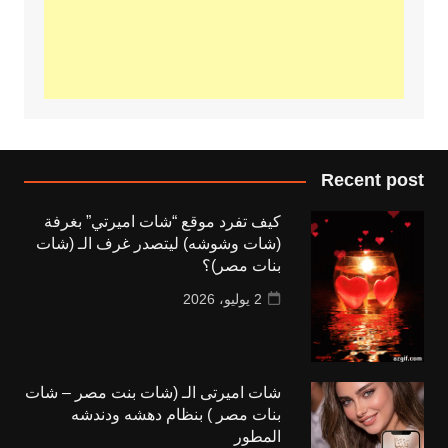
Recent post
كيف تفرد موقع “شات اميرتي” بغرفة
(شات وشوشه) ليتصدر غرف الـ (شات
بنات مصر)؟
2 يوليو، 2026
شات اميرتى الـ (شات بنت مصر – شات
بنات مصر ) بنظام دهشه ودندشه
المطور