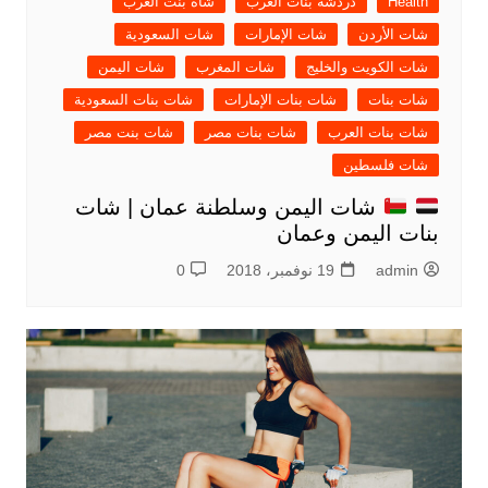
Health
دردشة بنات العرب
شاة بنت العرب
شات الأردن
شات الإمارات
شات السعودية
شات الكويت والخليج
شات المغرب
شات اليمن
شات بنات
شات بنات الإمارات
شات بنات السعودية
شات بنات العرب
شات بنات مصر
شات بنت مصر
شات فلسطين
شات اليمن وسلطنة عمان | شات
بنات اليمن وعمان
admin
19 نوفمبر، 2018
0