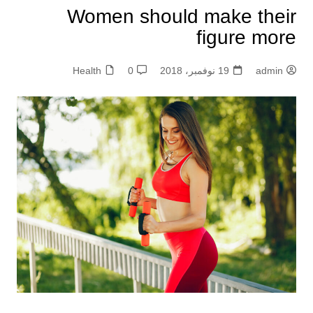
Women should make their
figure more
admin
19 نوفمبر، 2018
0
Health