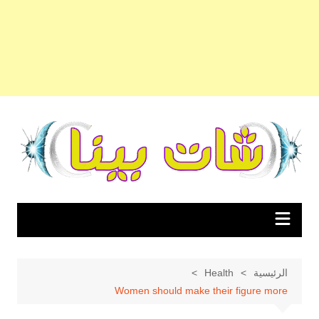
لتجاوز
لى
لمحتوى
الرئيسية
Health
Women should make their figure more