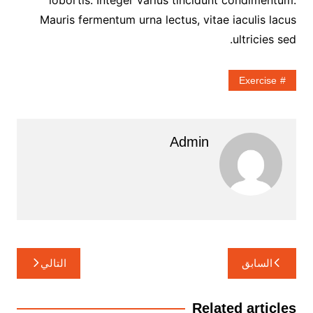
lobortis. Integer varius tincidunt condimentum.
Mauris fermentum urna lectus, vitae iaculis lacus
ultricies sed.
Exercise
Admin
تصفّح
السابق
التالي
المقالات
Related articles