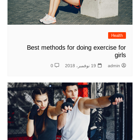
Health
Best methods for doing exercise for
girls
admin
19 نوفمبر، 2018
0