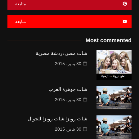
متابعة
متابعة
Most commented
شات مصر,دردشة مصرية
30 يناير، 2015
شات جوهرة العرب
30 يناير، 2015
شات رونزا,شات رونزا للجوال
30 يناير، 2015