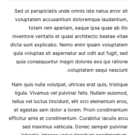
Sed ut perspiciatis unde omnis iste natus error sit
voluptatem accusantium doloremque laudantium,
totam rem aperiam, eaque ipsa quae ab illo
inventore veritatis et quasi architecto beatae vitae
dicta sunt explicabo. Nemo enim ipsam voluptatem
quia voluptas sit aspernatur aut odit aut fugit, sed
quia consequuntur magni dolores eos qui ratione
voluptatem sequi nesciunt.
Nam quis nulla volutpat, ultrices erat quis, tristique
ligula. Vivamus vel pulvinar felis. Nullam euismod,
tellus vel luctus tincidunt, elit orci elementum eros,
et egestas sem dolor a lorem. Proin condimentum
efficitur ante at condimentum. Curabitur iaculis arcu
sed maximus vehicula. Donec semper pulvinar