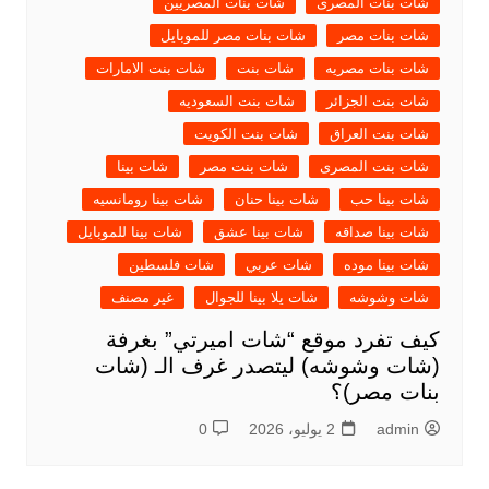
شات بنات المصرى
شات بنات المصريين
شات بنات مصر
شات بنات مصر للموبايل
شات بنات مصريه
شات بنت
شات بنت الامارات
شات بنت الجزائر
شات بنت السعوديه
شات بنت العراق
شات بنت الكويت
شات بنت المصرى
شات بنت مصر
شات بينا
شات بينا حب
شات بينا حنان
شات بينا رومانسيه
شات بينا صداقه
شات بينا عشق
شات بينا للموبايل
شات بينا موده
شات عربي
شات فلسطين
شات وشوشه
شات يلا بينا للجوال
غير مصنف
كيف تفرد موقع “شات اميرتي” بغرفة
(شات وشوشه) ليتصدر غرف الـ (شات
بنات مصر)؟
admin
2 يوليو، 2026
0