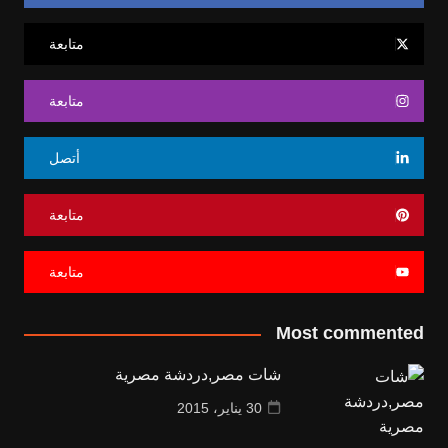
متابعة
متابعة
أتصل
متابعة
متابعة
Most commented
شات مصر,دردشة مصرية
30 يناير، 2015