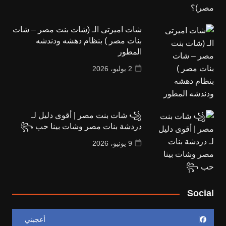
شات اميرتى الـ (شات بنت مصر – شات
بنات مصر ) بنظام دهشه ودندشه
المطور
2 يوليو، 2026
꧁ شات بنت مصر | أقوى دليل لـ
دردشة بنات مصر وشات بينا حب ꧂
9 يونيو، 2026
Social
أعجبني