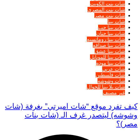
شات بنت الكويت
شات بنت المصرى
شات بنت مصر
شات بينا
شات بينا حب
شات بينا حنان
شات بينا رومانسيه
شات بينا صداقه
شات بينا عشق
شات بينا للموبايل
شات بينا موده
شات عربي
شات فلسطين
شات وشوشه
شات يلا بينا للجوال
غير مصنف
كيف تفرد موقع “شات اميرتي” بغرفة (شات
وشوشه) ليتصدر غرف الـ (شات بنات
مصر)؟