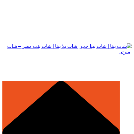
التجاوز
إلى
المحتوى