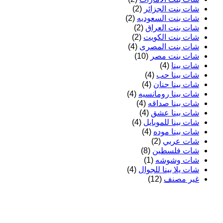
شات بنت الجزائر
(2)
شات بنت السعوديه
(2)
شات بنت العراق
(2)
شات بنت الكويت
(2)
شات بنت المصرى
(4)
شات بنت مصر
(10)
شات بينا
(4)
شات بينا حب
(4)
شات بينا حنان
(4)
شات بينا رومانسيه
(4)
شات بينا صداقه
(4)
شات بينا عشق
(4)
شات بينا للموبايل
(4)
شات بينا موده
(4)
شات عربي
(2)
شات فلسطين
(8)
شات وشوشه
(1)
شات يلا بينا للجوال
(4)
غير مصنف
(12)