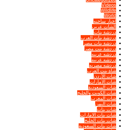
Videos
Wildlife
World
اخبار ساخنه
الشات عربي
دردشة بنات
دردشة بنات العرب
دردشة بنات مصر
دردشة بنت مصر
دردشه عربيه
دردشه عربيه
دردشه مصريه
شاة بنت العرب
شات الأردن
شات الإمارات
شات السعودية
شات الكويت والخليج
شات المغرب
شات اليمن
شات بنات
شات بنات الإمارات
شات بنات الخليج
شات بنات السعودية