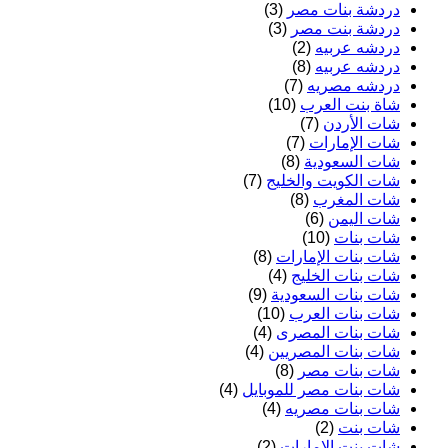
دردشة بنات مصر
(3)
دردشة بنت مصر
(3)
دردشه عربيه
(2)
دردشه عربيه
(8)
دردشه مصريه
(7)
شاة بنت العرب
(10)
شات الأردن
(7)
شات الإمارات
(7)
شات السعودية
(8)
شات الكويت والخليج
(7)
شات المغرب
(8)
شات اليمن
(6)
شات بنات
(10)
شات بنات الإمارات
(8)
شات بنات الخليج
(4)
شات بنات السعودية
(9)
شات بنات العرب
(10)
شات بنات المصرى
(4)
شات بنات المصريين
(4)
شات بنات مصر
(8)
شات بنات مصر للموبايل
(4)
شات بنات مصريه
(4)
شات بنت
(2)
شات بنت الامارات
(2)