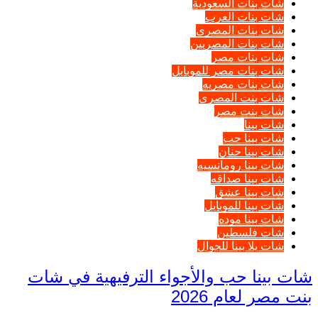
شات بنات السعودية
شات بنات العرب
شات بنات المصرى
شات بنات المصريين
شات بنات مصر
شات بنات مصر للموبايل
شات بنات مصريه
شات بنت المصرى
شات بنت مصر
شات بينا
شات بينا حب
شات بينا حنان
شات بينا رومانسيه
شات بينا صداقه
شات بينا عشق
شات بينا للموبايل
شات بينا موده
شات فلسطين
شات يلا بينا للجوال
شات بينا حب والأجواء الترفيهية في شات
بنت مصر لعام 2026