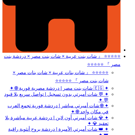
⭐⭐⭐⭐⭐ 『 شات بنت عربية × شات بنت مصر × دردشة بنت
مصر 』 ⭐⭐⭐⭐⭐
⭐⭐⭐⭐⭐ 『 شات بنات عربية × شات بنات مصر ×
شات بنت مصر 』 ⭐⭐⭐⭐⭐
✦ 🇪🇬 شات بنت مصر | دردشة مصرية فورية 🌐 ✦
✦ 💬 شات أميرتي بدون تسجيل | تواصل سريع بلا قيود
💬 ✦
✦ 🌐 شات أميرتي مباشر | دردشة فورية تجمع العرب
في مكان واحد 🌐 ✦
✦ 💎 شات أميرتي أون لاين | دردشة عربية مباشرة بلا
تعقيد 💎 ✦
✦ 👑 شات أميرتي الأميرة | دردشة بروح أنثوية راقية
👑 ✦