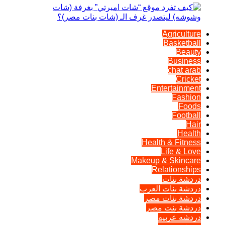
Agriculture
Basketball
Beauty
Business
chat arab
Cricket
Entertainment
Fashion
Foods
Football
Hair
Health
Health & Fitness
Life & Love
Makeup & Skincare
Relationships
دردشة بنات
دردشة بنات العرب
دردشة بنات مصر
دردشة بنت مصر
دردشه عربيه