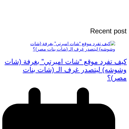
Recent post
كيف تفرد موقع “شات اميرتي” بغرفة (شات
وشوشه) ليتصدر غرف الـ (شات بنات
مصر)؟