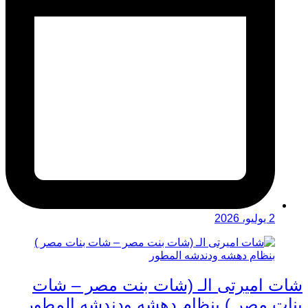
2 يوليو، 2026
شات اميرتى الـ (شات بنت مصر – شات
بنات مصر ) بنظام دهشه ودندشه المطور