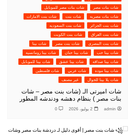
شات بنات مصر
شات بنات مصر للموبايل
شات بنات مصريه
شات بنت
شات بنت الامارات
شات بنت الجزائر
شات بنت السعوديه
شات بنت العراق
شات بنت الكويت
شات بنت المصرى
شات بنت مصر
شات بينا
شات بينا حب
شات بينا حنان
شات بينا رومانسيه
شات بينا صداقه
شات بينا عشق
شات بينا للموبايل
شات بينا موده
شات عربي
شات فلسطين
شات يلا بينا للجوال
غير مصنف
شات اميرتى الـ (شات بنت مصر – شات
بنات مصر ) بنظام دهشه ودندشه المطور
admin
2 يوليو، 2026
0