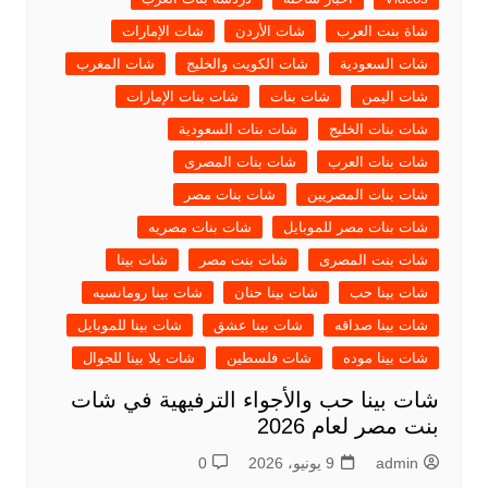
شاة بنت العرب
شات الأردن
شات الإمارات
شات السعودية
شات الكويت والخليج
شات المغرب
شات اليمن
شات بنات
شات بنات الإمارات
شات بنات الخليج
شات بنات السعودية
شات بنات العرب
شات بنات المصرى
شات بنات المصريين
شات بنات مصر
شات بنات مصر للموبايل
شات بنات مصريه
شات بنت المصرى
شات بنت مصر
شات بينا
شات بينا حب
شات بينا حنان
شات بينا رومانسيه
شات بينا صداقه
شات بينا عشق
شات بينا للموبايل
شات بينا موده
شات فلسطين
شات يلا بينا للجوال
شات بينا حب والأجواء الترفيهية في شات
بنت مصر لعام 2026
admin
9 يونيو، 2026
0