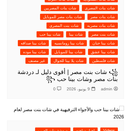
شات بنات المصرى
شات بنات المصريين
شات بنات مصر
شات بنات مصر للموبايل
شات بنات مصريه
شات بنت المصرى
شات بنت مصر
شات بينا
شات بينا حب
شات بينا حنان
شات بينا رومانسيه
شات بينا صداقه
شات بينا عشق
شات بينا للموبايل
شات بينا موده
شات فلسطين
شات يلا بينا للجوال
غير مصنف
꧁ شات بنت مصر | أقوى دليل لـ دردشة
بنات مصر وشات بينا حب ꧂
admin
9 يونيو، 2026
0
Videos
اخبار ساخنه
دردشة بنات العرب