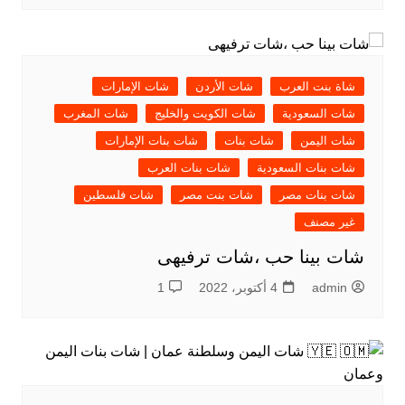
شاة بنت العرب
شات الأردن
شات الإمارات
شات السعودية
شات الكويت والخليج
شات المغرب
شات اليمن
شات بنات
شات بنات الإمارات
شات بنات السعودية
شات بنات العرب
شات بنات مصر
شات بنت مصر
شات فلسطين
غير مصنف
شات بينا حب ،شات ترفيهى
admin
4 أكتوبر، 2022
1