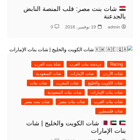
شات بنت مصر: قلب المنصة النابض
بالجدعنة
admin
19 نوفمبر، 2018
0
Racing
دردشة بنات العرب
شاة بنت العرب
شات الأردن
شات الإمارات
شات السعودية
شات الكويت والخليج
شات المغرب
شات بنات
شات بنات الإمارات
شات بنات السعودية
شات بنات العرب
شات بنات مصر
شات بنت مصر
شات فلسطين
شات الكويت والخليج | شات
بنات الإمارات