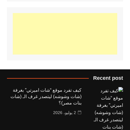
Recent post
كيف تفرد موقع “شات اميرتي” بغرفة
(شات وشوشه) ليتصدر غرف الـ (شات
بنات مصر)؟
2 يوليو، 2026