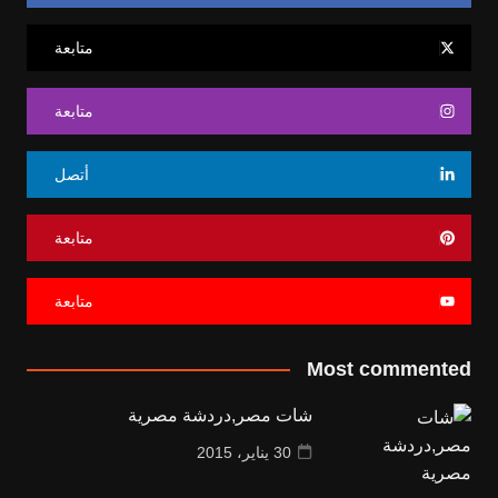
متابعة
متابعة
أتصل
متابعة
متابعة
Most commented
شات مصر,دردشة مصرية
30 يناير، 2015