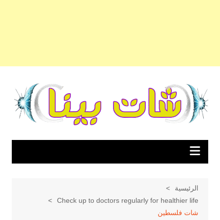
لتجاوز
لى
لمحتوى
الرئيسية
Check up to doctors regularly for healthier life
شات فلسطين