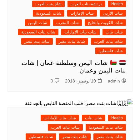
Health
دردشة بنات العرب
شاة بنت العرب
شات الأردن
شات الإمارات
شات السعودية
شات الكويت والخليج
شات المغرب
شات اليمن
شات بنات
شات بنات الإمارات
شات بنات السعودية
شات بنات العرب
شات بنات مصر
شات بنت مصر
شات فلسطين
شات اليمن وسلطنة عمان | شات
بنات اليمن وعمان
admin
19 نوفمبر، 2018
0
Health
شات بنات
شات بنات الإمارات
شات بنات السعودية
شات بنات العرب
شات بنات مصر
شات بنت مصر
شات فلسطين