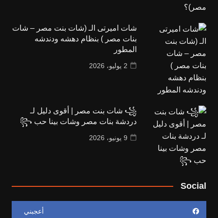
شات اميرتى الـ (شات بنت مصر – شات
بنات مصر ) بنظام دهشه ودندشه
المطور
2 يوليو، 2026
꧁ شات بنت مصر | أقوى دليل لـ
دردشة بنات مصر وشات بينا حب ꧂
9 يونيو، 2026
Social
أعجبني