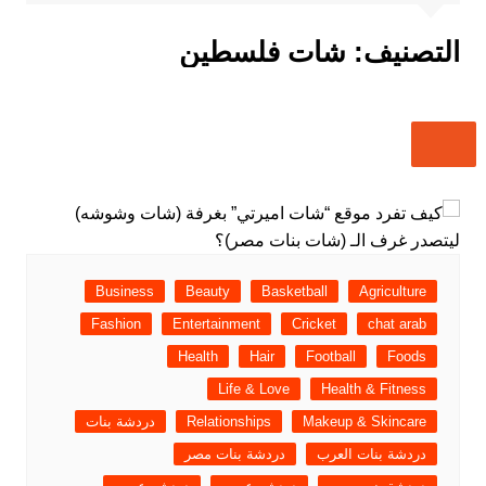
التصنيف:
شات فلسطين
Business
Beauty
Basketball
Agriculture
Fashion
Entertainment
Cricket
chat arab
Health
Hair
Football
Foods
Life & Love
Health & Fitness
Makeup & Skincare
Relationships
دردشة بنات
دردشة بنات العرب
دردشة بنات مصر