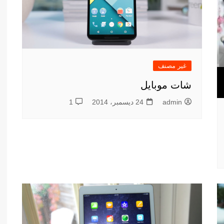
غير مصنف
شات موبايل
admin
24 ديسمبر، 2014
1