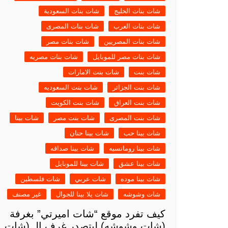
شات بنات الخليج
شات بنات السعودية
شات بنات العرب
شات بنات المصرى
شات بنات المصريين
شات بنات مصر
شات بنات مصر للموبايل
شات بنات مصريه
شات بنت
شات بنت الامارات
شات بنت الجزائر
شات بنت السعوديه
شات بنت العراق
شات بنت الكويت
شات بنت المصرى
شات بنت مصر
شات بينا
شات بينا حب
شات بينا حنان
شات بينا رومانسيه
شات بينا صداقه
شات بينا عشق
شات بينا للموبايل
شات بينا موده
شات عربي
شات فلسطين
شات وشوشه
شات يلا بينا للجوال
غير مصنف
كيف تفرد موقع “شات اميرتي” بغرفة
(شات وشوشه) ليتصدر غرف الـ (شات