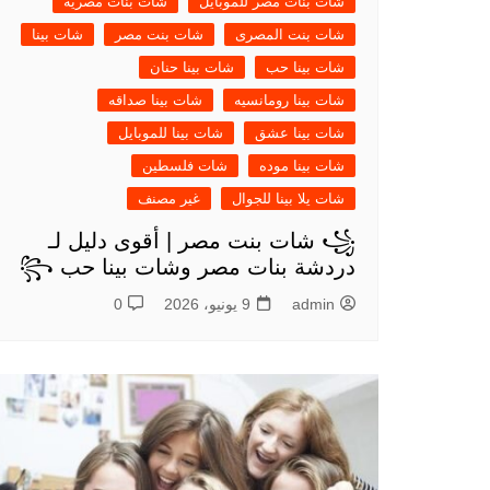
شات بنات مصر للموبايل
شات بنات مصريه
شات بنت المصرى
شات بنت مصر
شات بينا
شات بينا حب
شات بينا حنان
شات بينا رومانسيه
شات بينا صداقه
شات بينا عشق
شات بينا للموبايل
شات بينا موده
شات فلسطين
شات يلا بينا للجوال
غير مصنف
꧁ شات بنت مصر | أقوى دليل لـ
دردشة بنات مصر وشات بينا حب ꧂
admin
9 يونيو، 2026
0