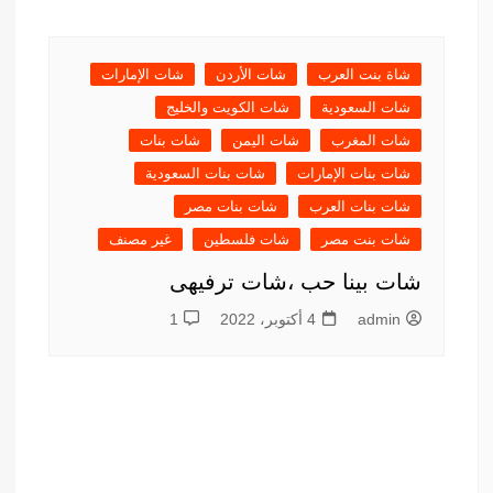
شاة بنت العرب
شات الأردن
شات الإمارات
شات السعودية
شات الكويت والخليج
شات المغرب
شات اليمن
شات بنات
شات بنات الإمارات
شات بنات السعودية
شات بنات العرب
شات بنات مصر
شات بنت مصر
شات فلسطين
غير مصنف
شات بينا حب ،شات ترفيهى
admin
4 أكتوبر، 2022
1