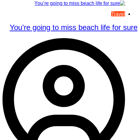
Travel
You’re going to miss beach life for sure