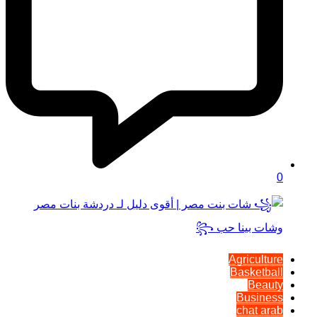
0
Agriculture
Basketball
Beauty
Business
chat arab