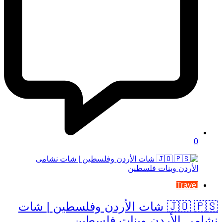
0
Travel
🇯🇴 🇵🇸 شات الأردن وفلسطين | شات
نشامى الأردن وبنات فلسطين