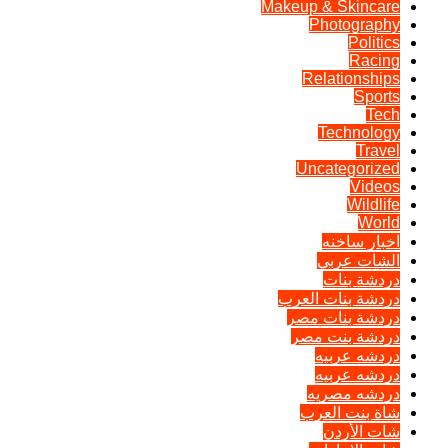
Makeup & Skincare
Photography
Politics
Racing
Relationships
Sports
Tech
Technology
Travel
Uncategorized
Videos
Wildlife
World
اخبار ساخنه
الشات عربي
دردشة بنات
دردشة بنات العرب
دردشة بنات مصر
دردشة بنت مصر
دردشه عربيه
دردشه عربيه
دردشه مصريه
شاة بنت العرب
شات الأردن