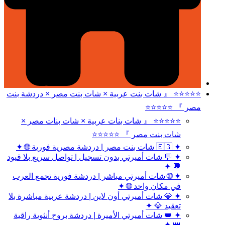
⭐⭐⭐⭐⭐ 『 شات بنت عربية × شات بنت مصر × دردشة بنت
مصر 』 ⭐⭐⭐⭐⭐
⭐⭐⭐⭐⭐ 『 شات بنات عربية × شات بنات مصر ×
شات بنت مصر 』 ⭐⭐⭐⭐⭐
✦ 🇪🇬 شات بنت مصر | دردشة مصرية فورية 🌐 ✦
✦ 💬 شات أميرتي بدون تسجيل | تواصل سريع بلا قيود
💬 ✦
✦ 🌐 شات أميرتي مباشر | دردشة فورية تجمع العرب
في مكان واحد 🌐 ✦
✦ 💎 شات أميرتي أون لاين | دردشة عربية مباشرة بلا
تعقيد 💎 ✦
✦ 👑 شات أميرتي الأميرة | دردشة بروح أنثوية راقية
👑 ✦