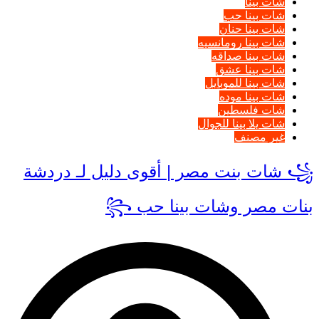
شات بينا
شات بينا حب
شات بينا حنان
شات بينا رومانسيه
شات بينا صداقه
شات بينا عشق
شات بينا للموبايل
شات بينا موده
شات فلسطين
شات يلا بينا للجوال
غير مصنف
꧁ شات بنت مصر | أقوى دليل لـ دردشة
بنات مصر وشات بينا حب ꧂