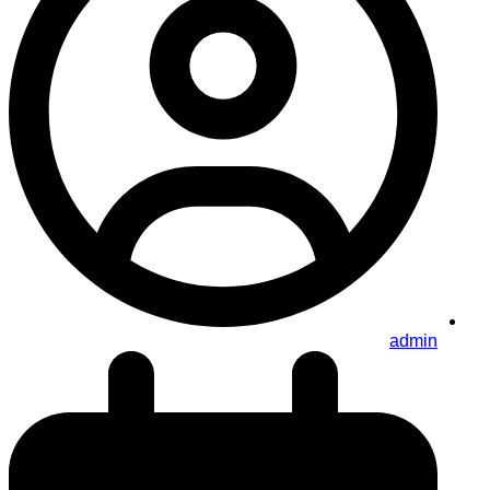
admin