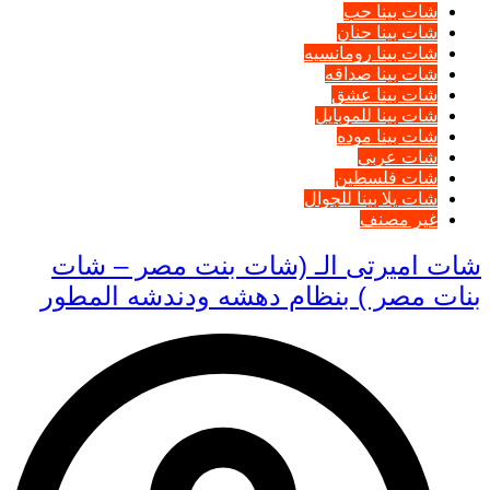
شات بينا حب
شات بينا حنان
شات بينا رومانسيه
شات بينا صداقه
شات بينا عشق
شات بينا للموبايل
شات بينا موده
شات عربي
شات فلسطين
شات يلا بينا للجوال
غير مصنف
شات اميرتى الـ (شات بنت مصر – شات
بنات مصر ) بنظام دهشه ودندشه المطور