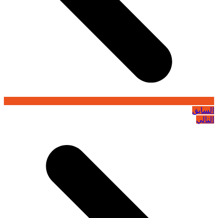
السابق
التالي