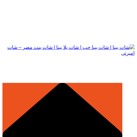
التجاوز
إلى
المحتوى