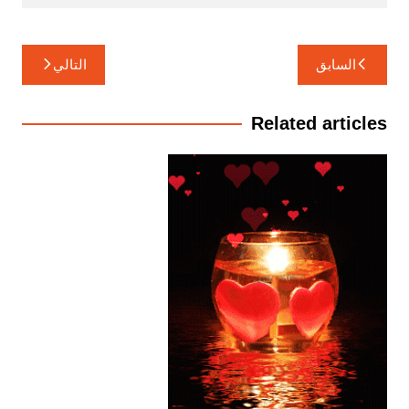
تصفّح
السابق
التالي
المقالات
Related articles