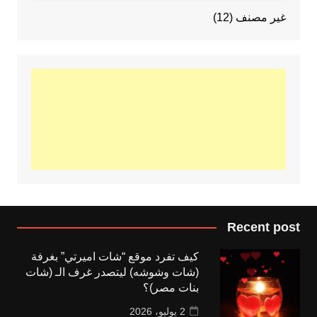
غير مصنف
(12)
Recent post
كيف تفرد موقع “شات اميرتي” بغرفة
(شات وشوشه) ليتصدر غرف الـ (شات
بنات مصر)؟
2 يوليو، 2026