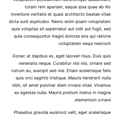
totam rem aperiam, eaque ipsa quae ab illo
inventore veritatis et quasi architecto beatae vitae
dicta sunt explicabo. Nemo enim ipsam voluptatem
quia voluptas sit aspernatur aut odit aut fugit, sed
quia consequuntur magni dolores eos qui ratione
voluptatem sequi nesciunt.
Donec at dapibus ex, eget laoreet risus. Duis quis
venenatis neque. Curabitur nisl nisi, ornare sed
rutrum eu, suscipit sed nisl. Etiam scelerisque felis
quis orci sagittis tristique. Mauris hendrerit nulla
nibh, sit amet pulvinar diam ornare vitae. Vivamus
eu egestas nulla. Mauris pretium metus in magna
elementum ornare.
Phasellus gravida euismod velit, eget scelerisque