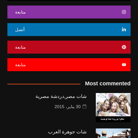
متابعة
أتصل
متابعة
متابعة
Most commented
شات مصر,دردشة مصرية
30 يناير، 2015
شات جوهرة العرب