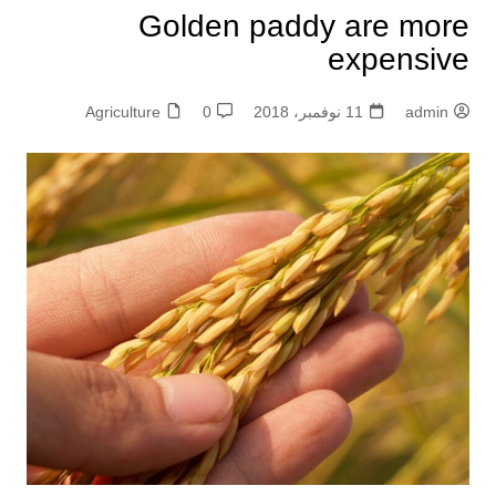
Golden paddy are more
expensive
admin
11 نوفمبر، 2018
0
Agriculture