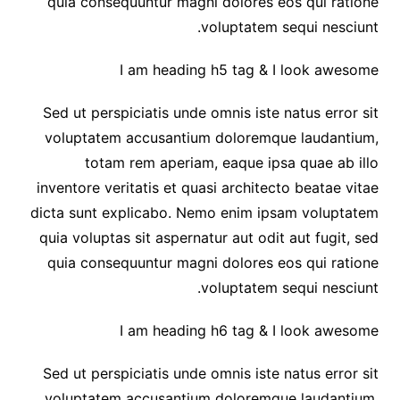
quia consequuntur magni dolores eos qui ratione
voluptatem sequi nesciunt.
I am heading h5 tag & I look awesome
Sed ut perspiciatis unde omnis iste natus error sit
voluptatem accusantium doloremque laudantium,
totam rem aperiam, eaque ipsa quae ab illo
inventore veritatis et quasi architecto beatae vitae
dicta sunt explicabo. Nemo enim ipsam voluptatem
quia voluptas sit aspernatur aut odit aut fugit, sed
quia consequuntur magni dolores eos qui ratione
voluptatem sequi nesciunt.
I am heading h6 tag & I look awesome
Sed ut perspiciatis unde omnis iste natus error sit
voluptatem accusantium doloremque laudantium,