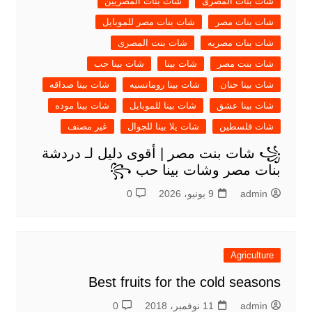
شات بنات المصرى
شات بنات المصريين
شات بنات مصر
شات بنات مصر للموبايل
شات بنات مصريه
شات بنت المصرى
شات بنت مصر
شات بينا
شات بينا حب
شات بينا حنان
شات بينا رومانسيه
شات بينا صداقه
شات بينا عشق
شات بينا للموبايل
شات بينا موده
شات فلسطين
شات يلا بينا للجوال
غير مصنف
꧁ شات بنت مصر | أقوى دليل لـ دردشة
بنات مصر وشات بينا حب ꧂
admin
9 يونيو، 2026
0
Agriculture
Best fruits for the cold seasons
admin
11 نوفمبر، 2018
0