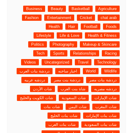
Business
Beauty
Basketball
Agriculture
Fashion
Entertainment
Cricket
chat arab
Health
Hair
Football
Foods
Lifestyle
Life & Love
Health & Fitness
Politics
Photography
Makeup & Skincare
Tech
Sports
Relationships
Racing
Videos
Uncategorized
Travel
Technology
Wildlife
World
اخبار ساخنه
دردشة بنات العرب
دردشة بنات مصر
دردشة بنت مصر
دردشه عربيه
دردشه مصريه
شاة بنت العرب
شات الأردن
شات الإمارات
شات السعودية
شات الكويت والخليج
شات المغرب
شات اليمن
شات بنات
شات بنات الإمارات
شات بنات الخليج
شات بنات السعودية
شات بنات العرب