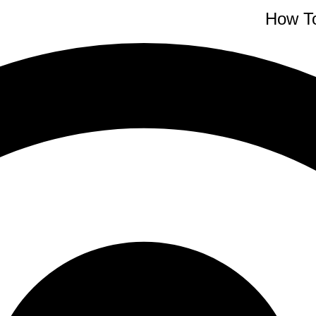
How T