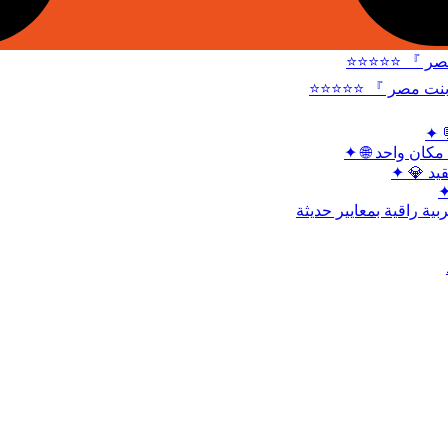
⭐⭐⭐⭐⭐ 『 شات
⭐⭐⭐⭐⭐ 『 شات بنات
✦ 
✦ 🌐 شات أميرت
✦ 💎 شات
✦