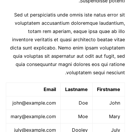
Suspendisse potenti.
Sed ut perspiciatis unde omnis iste natus error sit
voluptatem accusantium doloremque laudantium,
totam rem aperiam, eaque ipsa quae ab illo
inventore veritatis et quasi architecto beatae vitae
dicta sunt explicabo. Nemo enim ipsam voluptatem
quia voluptas sit aspernatur aut odit aut fugit, sed
quia consequuntur magni dolores eos qui ratione
voluptatem sequi nesciunt.
Email
Lastname
Firstname
john@example.com
Doe
John
mary@example.com
Moe
Mary
july@example.com
Dooley
July