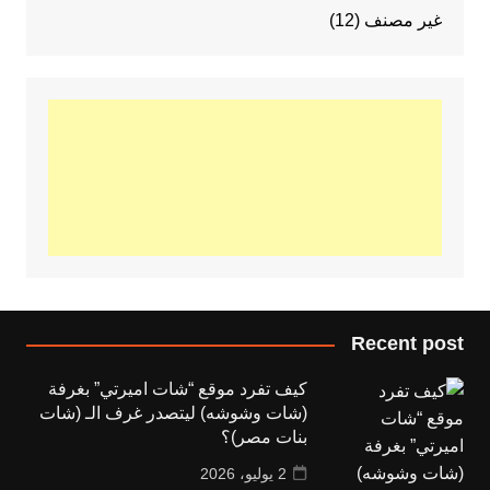
غير مصنف
(12)
Recent post
كيف تفرد موقع “شات اميرتي” بغرفة
(شات وشوشه) ليتصدر غرف الـ (شات
بنات مصر)؟
2 يوليو، 2026