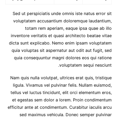
Sed ut perspiciatis unde omnis iste natus error sit
voluptatem accusantium doloremque laudantium,
totam rem aperiam, eaque ipsa quae ab illo
inventore veritatis et quasi architecto beatae vitae
dicta sunt explicabo. Nemo enim ipsam voluptatem
quia voluptas sit aspernatur aut odit aut fugit, sed
quia consequuntur magni dolores eos qui ratione
voluptatem sequi nesciunt.
Nam quis nulla volutpat, ultrices erat quis, tristique
ligula. Vivamus vel pulvinar felis. Nullam euismod,
tellus vel luctus tincidunt, elit orci elementum eros,
et egestas sem dolor a lorem. Proin condimentum
efficitur ante at condimentum. Curabitur iaculis arcu
sed maximus vehicula. Donec semper pulvinar