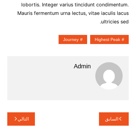
lobortis. Integer varius tincidunt condimentum.
Mauris fermentum urna lectus, vitae iaculis lacus
ultricies sed.
Journey
Highest Peak
Admin
تصفّح
السابق
التالي
المقالات