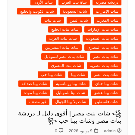
دردشه مصريه
شاة بنت العرب
شات الأردن
شات الإمارات
شات السعودية
شات الكويت والخليج
شات المغرب
شات اليمن
شات بنات
شات بنات الإمارات
شات بنات الخليج
شات بنات السعودية
شات بنات العرب
شات بنات المصرى
شات بنات المصريين
شات بنات مصر
شات بنات مصر للموبايل
شات بنات مصريه
شات بنت المصرى
شات بنت مصر
شات بينا
شات بينا حب
شات بينا حنان
شات بينا رومانسيه
شات بينا صداقه
شات بينا عشق
شات بينا للموبايل
شات بينا موده
شات فلسطين
شات يلا بينا للجوال
غير مصنف
꧁ شات بنت مصر | أقوى دليل لـ دردشة
بنات مصر وشات بينا حب ꧂
admin
9 يونيو، 2026
0