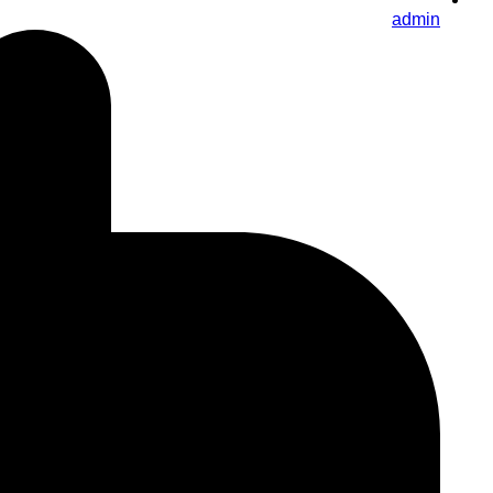
admin