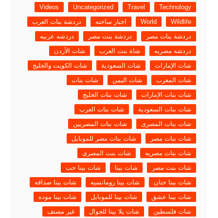
Videos
Uncategorized
Travel
Technology
Wildlife
World
اخبار ساخنه
دردشة بنات العرب
دردشة بنات مصر
دردشة بنت مصر
دردشه عربيه
دردشه مصريه
شاة بنت العرب
شات الأردن
شات الإمارات
شات السعودية
شات الكويت والخليج
شات المغرب
شات اليمن
شات بنات
شات بنات الإمارات
شات بنات الخليج
شات بنات السعودية
شات بنات العرب
شات بنات المصرى
شات بنات المصريين
شات بنات مصر
شات بنات مصر للموبايل
شات بنات مصريه
شات بنت المصرى
شات بنت مصر
شات بينا
شات بينا حب
شات بينا حنان
شات بينا رومانسيه
شات بينا صداقه
شات بينا عشق
شات بينا للموبايل
شات بينا موده
شات فلسطين
شات يلا بينا للجوال
غير مصنف