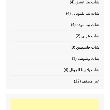
شات بينا عشق
(4)
شات بينا للموبايل
(4)
شات بينا موده
(4)
شات عربي
(2)
شات فلسطين
(8)
شات وشوشه
(1)
شات يلا بينا للجوال
(4)
غير مصنف
(12)