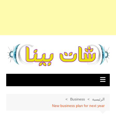
لتجاوز
لى
لمحتوى
الرئيسية
Business
New business plan for next year