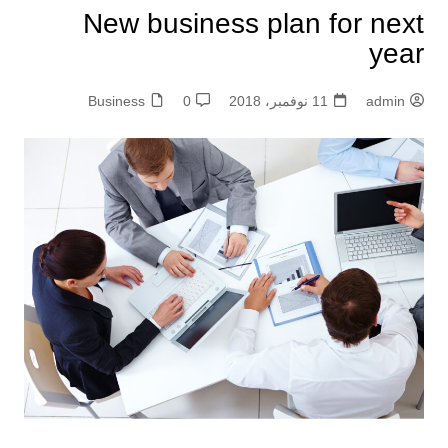
New business plan for next
year
admin
11 نوفمبر، 2018
0
Business