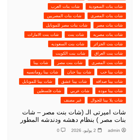
شات بنات السعودية
شات بنات العرب
شات بنات المصرى
شات بنات المصريين
شات بنات مصر
شات بنات مصر للموبايل
شات بنات مصريه
شات بنت
شات بنت الامارات
شات بنت الجزائر
شات بنت السعوديه
شات بنت العراق
شات بنت الكويت
شات بنت المصرى
شات بنت مصر
شات بينا
شات بينا حب
شات بينا حنان
شات بينا رومانسيه
شات بينا صداقه
شات بينا عشق
شات بينا للموبايل
شات بينا موده
شات عربي
شات فلسطين
شات يلا بينا للجوال
غير مصنف
شات اميرتى الـ (شات بنت مصر – شات
بنات مصر ) بنظام دهشه ودندشه المطور
admin
2 يوليو، 2026
0