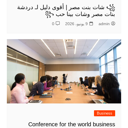
꧁ شات بنت مصر | أقوى دليل لـ دردشة
بنات مصر وشات بينا حب ꧂
admin
9 يونيو، 2026
0
Business
Conference for the world business