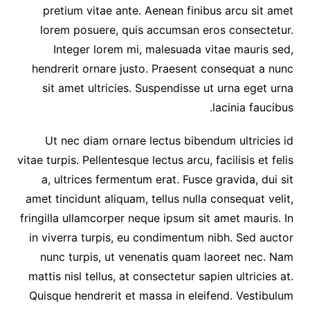
pretium vitae ante. Aenean finibus arcu sit amet
lorem posuere, quis accumsan eros consectetur.
Integer lorem mi, malesuada vitae mauris sed,
hendrerit ornare justo. Praesent consequat a nunc
sit amet ultricies. Suspendisse ut urna eget urna
lacinia faucibus.
Ut nec diam ornare lectus bibendum ultricies id
vitae turpis. Pellentesque lectus arcu, facilisis et felis
a, ultrices fermentum erat. Fusce gravida, dui sit
amet tincidunt aliquam, tellus nulla consequat velit,
fringilla ullamcorper neque ipsum sit amet mauris. In
in viverra turpis, eu condimentum nibh. Sed auctor
nunc turpis, ut venenatis quam laoreet nec. Nam
mattis nisl tellus, at consectetur sapien ultricies at.
Quisque hendrerit et massa in eleifend. Vestibulum