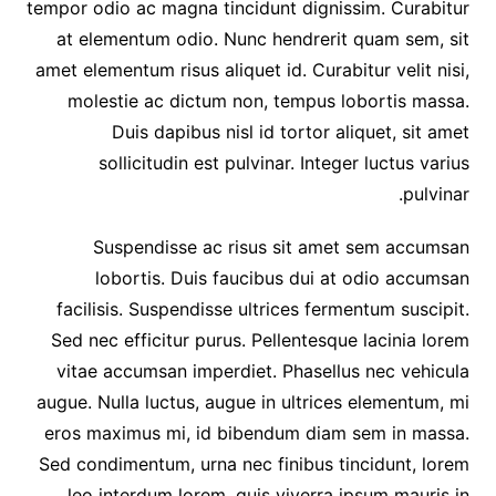
tempor odio ac magna tincidunt dignissim. Curabitur
at elementum odio. Nunc hendrerit quam sem, sit
amet elementum risus aliquet id. Curabitur velit nisi,
molestie ac dictum non, tempus lobortis massa.
Duis dapibus nisl id tortor aliquet, sit amet
sollicitudin est pulvinar. Integer luctus varius
pulvinar.
Suspendisse ac risus sit amet sem accumsan
lobortis. Duis faucibus dui at odio accumsan
facilisis. Suspendisse ultrices fermentum suscipit.
Sed nec efficitur purus. Pellentesque lacinia lorem
vitae accumsan imperdiet. Phasellus nec vehicula
augue. Nulla luctus, augue in ultrices elementum, mi
eros maximus mi, id bibendum diam sem in massa.
Sed condimentum, urna nec finibus tincidunt, lorem
leo interdum lorem, quis viverra ipsum mauris in