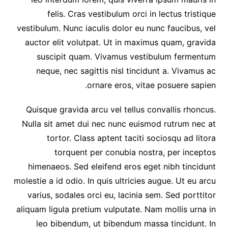
felis. Cras vestibulum orci in lectus tristique
vestibulum. Nunc iaculis dolor eu nunc faucibus, vel
auctor elit volutpat. Ut in maximus quam, gravida
suscipit quam. Vivamus vestibulum fermentum
neque, nec sagittis nisl tincidunt a. Vivamus ac
ornare eros, vitae posuere sapien.
Quisque gravida arcu vel tellus convallis rhoncus.
Nulla sit amet dui nec nunc euismod rutrum nec at
tortor. Class aptent taciti sociosqu ad litora
torquent per conubia nostra, per inceptos
himenaeos. Sed eleifend eros eget nibh tincidunt
molestie a id odio. In quis ultricies augue. Ut eu arcu
varius, sodales orci eu, lacinia sem. Sed porttitor
aliquam ligula pretium vulputate. Nam mollis urna in
leo bibendum, ut bibendum massa tincidunt. In