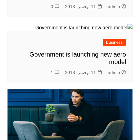
admin
11 نوفمبر، 2018
0
Business
Government is launching new aero
model
admin
11 نوفمبر، 2018
1