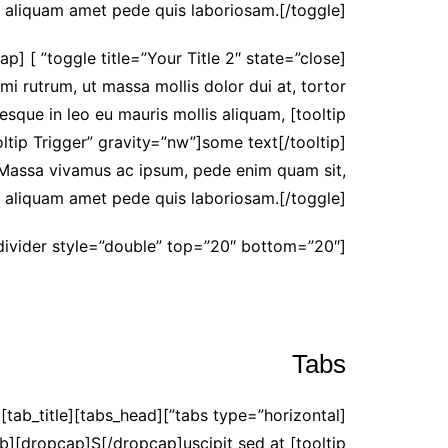
شات أميرتي اللبنانية – أناقة
 aliquam amet pede quis laboriosam.[/toggle]
الكلمة وعمق الحوار
شات عربي مباشر – تواصل
حقيقي بنكهة عربية أصيلة
 rutrum, ut massa mollis dolor dui at, tortor
شات أميرتي موبايل – تجربة
esque in leo eu mauris mollis aliquam, [tooltip
دردشة عربية راقية بلا حدود
ltip Trigger” gravity=”nw”]some text[/tooltip]
chat-algeria
e. Massa vivamus ac ipsum, pede enim quam sit,
 aliquam amet pede quis laboriosam.[/toggle]
شات سحابة صيف , شات نبض
القلب
[divider style=”double” top=”20″ bottom=”20″]
شات بينا ,شات بينا حب,شات
بينا عشق,شات بينا عشق
Tabs
]
tab][dropcap]S[/dropcap]uscipit sed at [tooltip