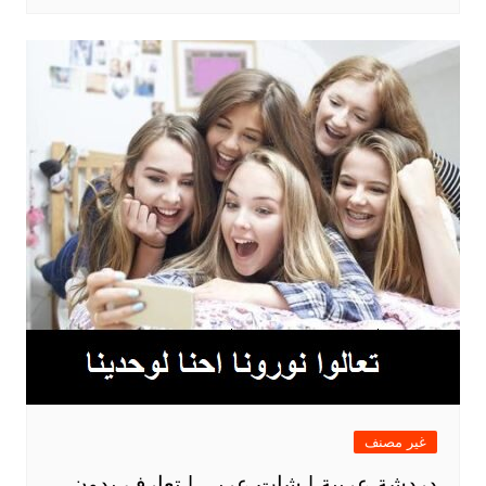
غير مصنف
دردشة عربية | شات عربي | تعارف بدون