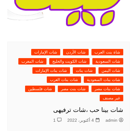
شاة بنت العرب
شات الأردن
شات الإمارات
شات السعودية
شات الكويت والخليج
شات المغرب
شات اليمن
شات بنات
شات بنات الإمارات
شات بنات السعودية
شات بنات العرب
شات بنات مصر
شات بنت مصر
شات فلسطين
غير مصنف
شات بينا حب ،شات ترفيهى
admin
4 أكتوبر، 2022
1