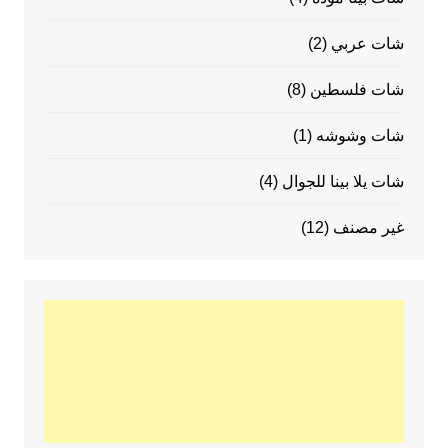
شات عربي
(2)
شات فلسطين
(8)
شات وشوشه
(1)
شات يلا بينا للجوال
(4)
غير مصنف
(12)