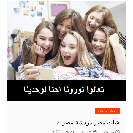
اخبار ساخنه
شات مصر,دردشة مصرية
admin
30 يناير، 2015
4