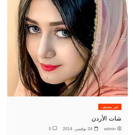
غير مصنف
شات الأردن
admin
24 نوفمبر، 2014
0