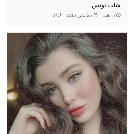
شات تونس
admin
26 يناير، 2015
0