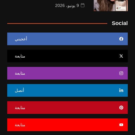
9 يونيو، 2026
Social
أعجبني
متابعة
متابعة
أتصل
متابعة
متابعة