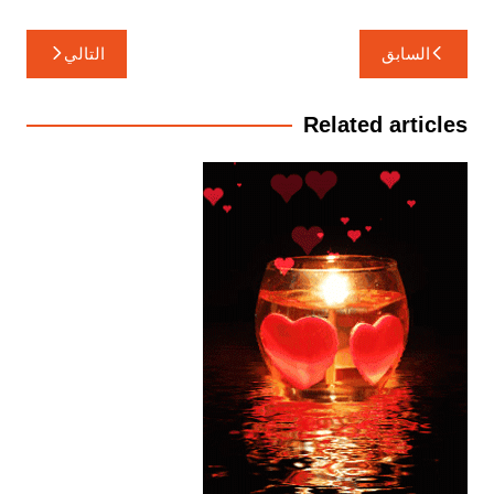
تصفّح
السابق
التالي
المقالات
Related articles