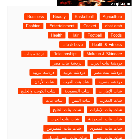
Business
Beauty
Basketball
Agriculture
Fashion
Entertainment
Cricket
chat arab
Health
Hair
Football
Foods
Life & Love
Health & Fitness
Makeup & Skincare
Relationships
دردشة بنات
دردشة بنات العرب
دردشة بنات مصر
دردشة بنت مصر
دردشه عربيه
دردشه عربيه
دردشه مصريه
شاة بنت العرب
شات الأردن
شات الإمارات
شات السعودية
شات الكويت والخليج
شات المغرب
شات اليمن
شات بنات
شات بنات الإمارات
شات بنات الخليج
شات بنات السعودية
شات بنات العرب
شات بنات المصرى
شات بنات المصريين
شات بنات مصر
شات بنات مصر للموبايل