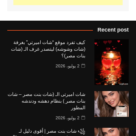
Recent post
كيف تفرد موقع “شات اميرتي” بغرفة
(شات وشوشه) ليتصدر غرف الـ (شات
بنات مصر)؟
2 يوليو، 2026
شات اميرتى الـ (شات بنت مصر – شات
بنات مصر ) بنظام دهشه ودندشه
المطور
2 يوليو، 2026
꧁ شات بنت مصر | أقوى دليل لـ