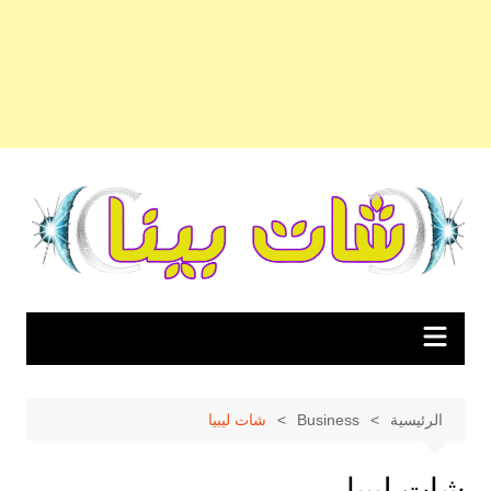
لتجاوز
لى
لمحتوى
الرئيسية
Business
شات ليبيا
شات ليبيا