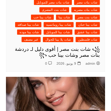
شات بنات مصر
شات بنات مصر للموبايل
شات بنات مصريه
شات بنت المصرى
شات بنت مصر
شات بينا
شات بينا حب
شات بينا حنان
شات بينا رومانسيه
شات بينا صداقه
شات بينا عشق
شات بينا للموبايل
شات بينا موده
شات فلسطين
شات يلا بينا للجوال
غير مصنف
꧁ شات بنت مصر | أقوى دليل لـ دردشة
بنات مصر وشات بينا حب ꧂
admin
9 يونيو، 2026
0