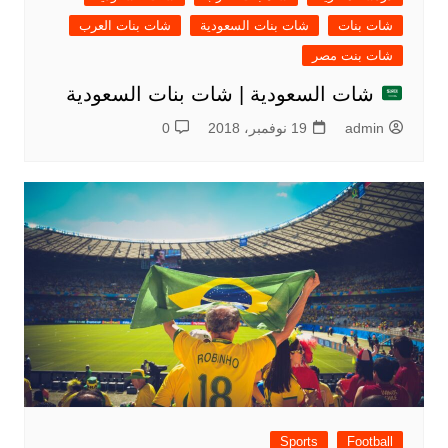
شات بنات
شات بنات السعودية
شات بنات العرب
شات بنت مصر
شات السعودية | شات بنات السعودية
admin
19 نوفمبر، 2018
0
Sports
Football