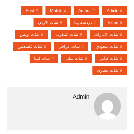
Post
Mobile
Author
Article
Video
دردشة بينا
شات الاردن
شات الامارات
شات المغرب
شات تونس
شات سعودي
شات عراقي
شات فلسطين
شات كتابي
شات لبنان
شات ليبيا
شات مصرى
Admin