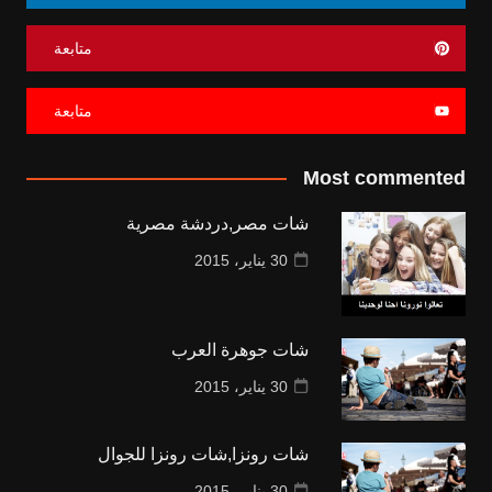
متابعة
متابعة
Most commented
شات مصر,دردشة مصرية
30 يناير، 2015
شات جوهرة العرب
30 يناير، 2015
شات رونزا,شات رونزا للجوال
30 يناير، 2015