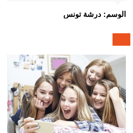
الوسم:
درشة تونس