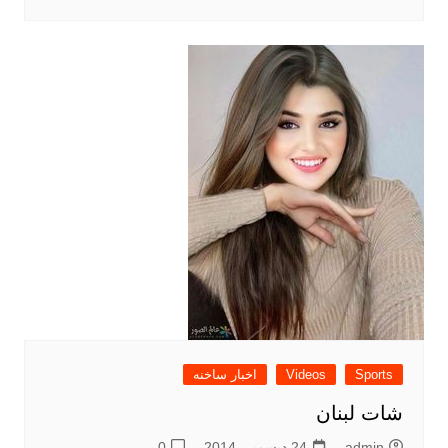
Sports
Videos
اخبار ساخنه
شات لبنان
admin
24 ديسمبر، 2014
0