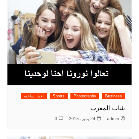
Business
Photography
Sports
اخبار ساخنه
شات المغرب
admin
24 يناير، 2015
0