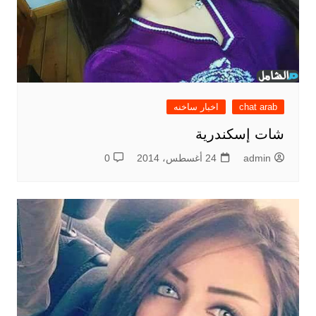
chat arab
اخبار ساخنه
شات إسكندرية
admin
24 أغسطس، 2014
0