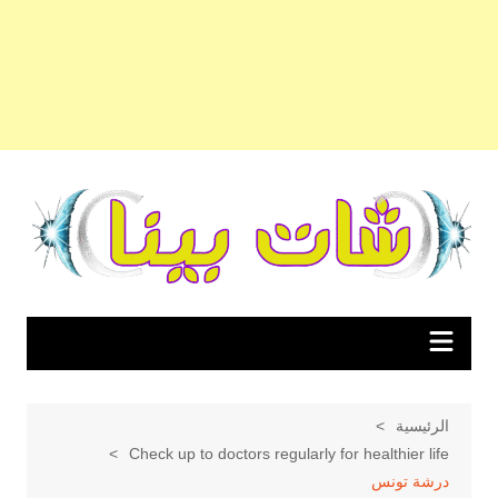
لتجاوز
لى
لمحتوى
الرئيسية
Check up to doctors regularly for healthier life
درشة تونس