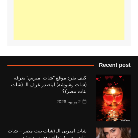
Recent post
كيف تفرد موقع “شات اميرتي” بغرفة
(شات وشوشه) ليتصدر غرف الـ (شات
بنات مصر)؟
2 يوليو، 2026
شات اميرتى الـ (شات بنت مصر – شات
بنات مصر ) بنظام دهشه ودندشه