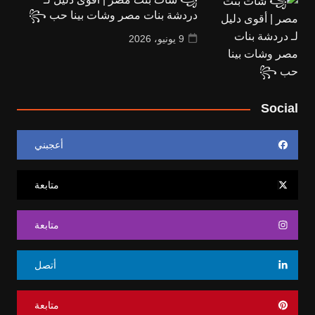
دردشة بنات مصر وشات بينا حب ꧂
9 يونيو، 2026
Social
أعجبني
متابعة
متابعة
أتصل
متابعة