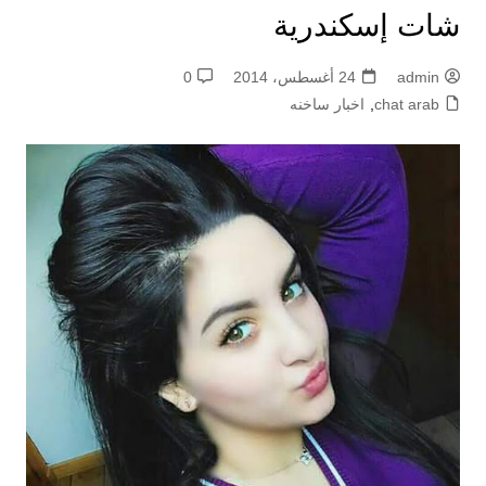
شات إسكندرية
admin
24 أغسطس، 2014
0
chat arab
,
اخبار ساخنه