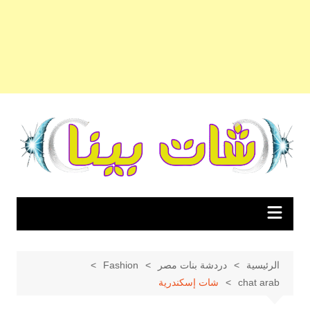
لتجاوز
لى
لمحتوى
الرئيسية
دردشة بنات مصر
Fashion
chat arab
شات إسكندرية