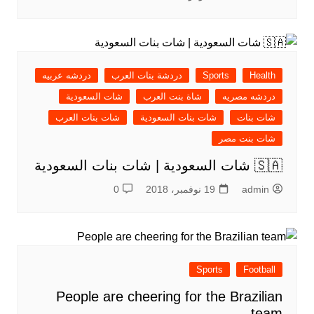
Health
Sports
دردشة بنات العرب
دردشه عربيه
دردشه مصريه
شاة بنت العرب
شات السعودية
شات بنات
شات بنات السعودية
شات بنات العرب
شات بنت مصر
🇸🇦 شات السعودية | شات بنات السعودية
admin
19 نوفمبر، 2018
0
Sports
Football
People are cheering for the Brazilian
team