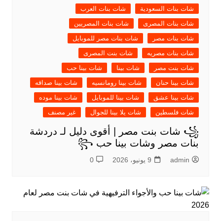
شات بنات السعودية
شات بنات العرب
شات بنات المصرى
شات بنات المصريين
شات بنات مصر
شات بنات مصر للموبايل
شات بنات مصريه
شات بنت المصرى
شات بنت مصر
شات بينا
شات بينا حب
شات بينا حنان
شات بينا رومانسيه
شات بينا صداقه
شات بينا عشق
شات بينا للموبايل
شات بينا موده
شات فلسطين
شات يلا بينا للجوال
غير مصنف
꧁ شات بنت مصر | أقوى دليل لـ دردشة
بنات مصر وشات بينا حب ꧂
admin
9 يونيو، 2026
0