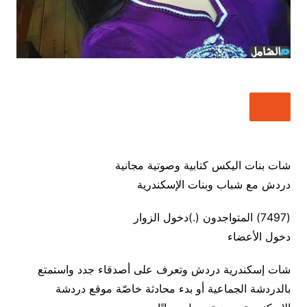
شات بنات اليكس كتابية وصوتية مجانية
دردش مع شباب وبنات الإسكندرية
(7497) المتواجدون (.)دخول الزوار
دخول الأعضاء
شات إسكندرية دردش وتعرف على أصدقاء جدد واستمتع
بالدردشة الجماعية أو بدء محادثة خاصّة موقع دردشة