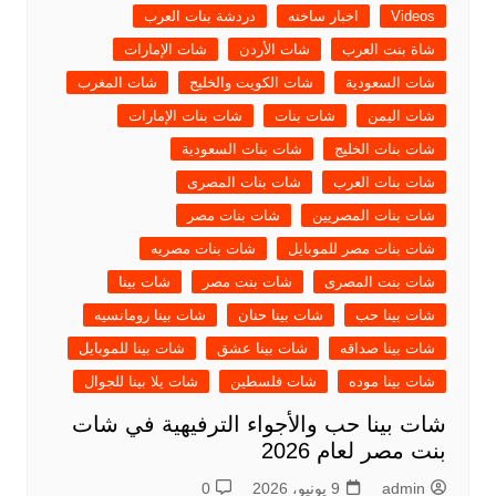
Videos
اخبار ساخنه
دردشة بنات العرب
شاة بنت العرب
شات الأردن
شات الإمارات
شات السعودية
شات الكويت والخليج
شات المغرب
شات اليمن
شات بنات
شات بنات الإمارات
شات بنات الخليج
شات بنات السعودية
شات بنات العرب
شات بنات المصرى
شات بنات المصريين
شات بنات مصر
شات بنات مصر للموبايل
شات بنات مصريه
شات بنت المصرى
شات بنت مصر
شات بينا
شات بينا حب
شات بينا حنان
شات بينا رومانسيه
شات بينا صداقه
شات بينا عشق
شات بينا للموبايل
شات بينا موده
شات فلسطين
شات يلا بينا للجوال
شات بينا حب والأجواء الترفيهية في شات
بنت مصر لعام 2026
admin
9 يونيو، 2026
0