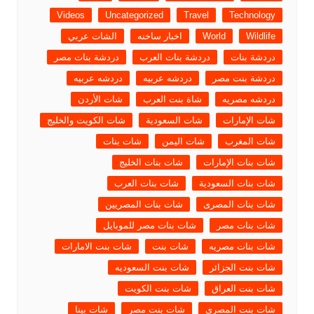
Videos
Uncategorized
Travel
Technology
Wildlife
World
اخبار ساخنه
الشات عربي
دردشة بنات
دردشة بنات العرب
دردشة بنات مصر
دردشة بنت مصر
دردشه عربيه
دردشه عربيه
دردشه مصريه
شاة بنت العرب
شات الأردن
شات الإمارات
شات السعودية
شات الكويت والخليج
شات المغرب
شات اليمن
شات بنات
شات بنات الإمارات
شات بنات الخليج
شات بنات السعودية
شات بنات العرب
شات بنات المصرى
شات بنات المصريين
شات بنات مصر
شات بنات مصر للموبايل
شات بنات مصريه
شات بنت
شات بنت الامارات
شات بنت الجزائر
شات بنت السعوديه
شات بنت العراق
شات بنت الكويت
شات بنت المصرى
شات بنت مصر
شات بينا