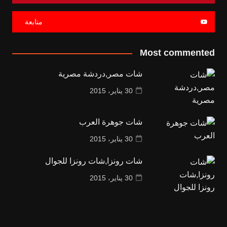
متابعة
Most commented
شات مصر,دردشة مصرية
30 يناير، 2015
شات جوهرة العرب
30 يناير، 2015
شات رونزا,شات رونزا للجوال
30 يناير، 2015