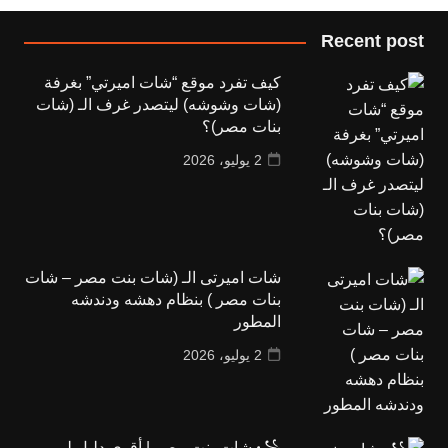
Recent post
كيف تفرد موقع “شات اميرتي” بغرفة
(شات وشوشه) ليتصدر غرف الـ (شات
بنات مصر)؟
2 يوليو، 2026
شات اميرتى الـ (شات بنت مصر – شات
بنات مصر ) بنظام دهشه ودندشه
المطور
2 يوليو، 2026
꧁ شات بنت مصر | أقوى دليل لـ