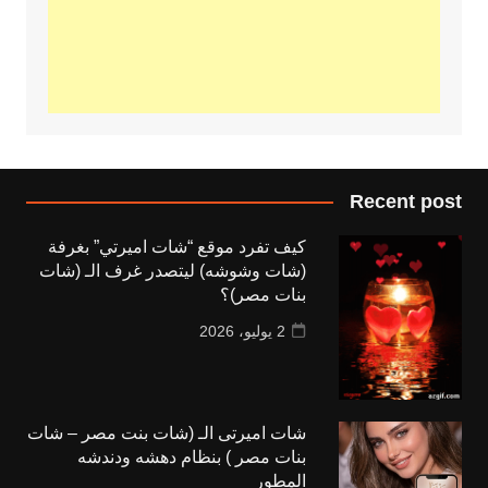
Recent post
كيف تفرد موقع “شات اميرتي” بغرفة
(شات وشوشه) ليتصدر غرف الـ (شات
بنات مصر)؟
2 يوليو، 2026
شات اميرتى الـ (شات بنت مصر – شات
بنات مصر ) بنظام دهشه ودندشه
المطور