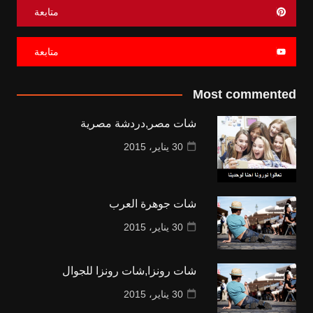
متابعة
متابعة
Most commented
شات مصر,دردشة مصرية
30 يناير، 2015
شات جوهرة العرب
30 يناير، 2015
شات رونزا,شات رونزا للجوال
30 يناير، 2015