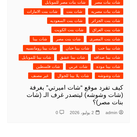
شات بنات مصر
شات بنات مصر للموبايل
شات بنات مصريه
شات بنت
شات بنت الامارات
شات بنت الجزائر
شات بنت السعوديه
شات بنت العراق
شات بنت الكويت
شات بنت المصرى
شات بنت مصر
شات بينا
شات بينا حب
شات بينا حنان
شات بينا رومانسيه
شات بينا صداقه
شات بينا عشق
شات بينا للموبايل
شات بينا موده
شات عربي
شات فلسطين
شات وشوشه
شات يلا بينا للجوال
غير مصنف
كيف تفرد موقع “شات اميرتي” بغرفة
(شات وشوشه) ليتصدر غرف الـ (شات
بنات مصر)؟
admin
2 يوليو، 2026
0