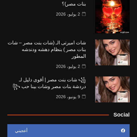
بنات مصر)؟
2 يوليو، 2026
شات اميرتى الـ (شات بنت مصر – شات
بنات مصر ) بنظام دهشه ودندشه
المطور
2 يوليو، 2026
꧁ شات بنت مصر | أقوى دليل لـ
دردشة بنات مصر وشات بينا حب ꧂
9 يونيو، 2026
Social
أعجبني