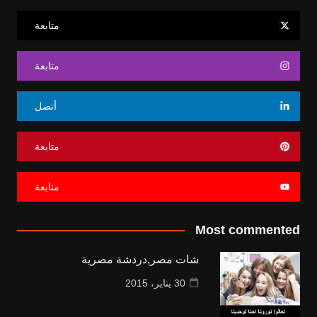
متابعة
متابعة
أتصل
متابعة
متابعة
Most commented
شات مصر,دردشة مصرية
30 يناير، 2015