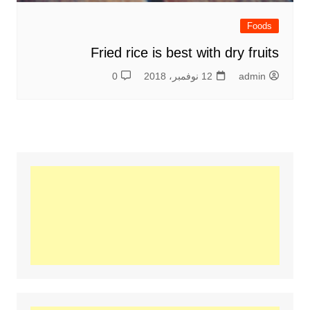
Foods
Fried rice is best with dry fruits
admin
12 نوفمبر، 2018
0