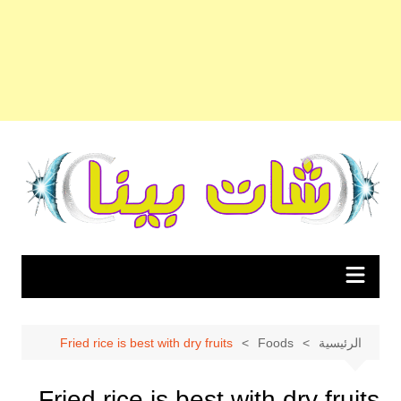
لتجاوز
لى
لمحتوى
الرئيسية
Foods
Fried rice is best with dry fruits
Fried rice is best with dry fruits