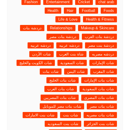
Fashion
Entertainment
Cricket
chat arab
Health
Hair
Football
Foods
Life & Love
Health & Fitness
Makeup & Skincare
Relationships
دردشة بنات
دردشة بنات العرب
دردشة بنات مصر
دردشة بنت مصر
دردشه عربيه
دردشه عربيه
دردشه مصريه
شاة بنت العرب
شات الأردن
شات الإمارات
شات السعودية
شات الكويت والخليج
شات المغرب
شات اليمن
شات بنات
شات بنات الإمارات
شات بنات الخليج
شات بنات السعودية
شات بنات العرب
شات بنات المصرى
شات بنات المصريين
شات بنات مصر
شات بنات مصر للموبايل
شات بنات مصريه
شات بنت
شات بنت الامارات
شات بنت الجزائر
شات بنت السعوديه