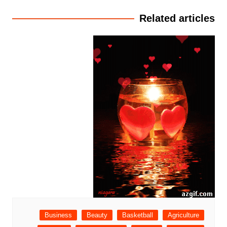
Related articles
Business
Beauty
Basketball
Agriculture