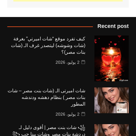
Recent post
كيف تفرد موقع “شات اميرتي” بغرفة
(شات وشوشه) ليتصدر غرف الـ (شات
بنات مصر)؟
2 يوليو، 2026
شات اميرتى الـ (شات بنت مصر – شات
بنات مصر ) بنظام دهشه ودندشه
المطور
2 يوليو، 2026
꧁ شات بنت مصر | أقوى دليل لـ
دردشة بنات مصر وشات بينا حب ꧂