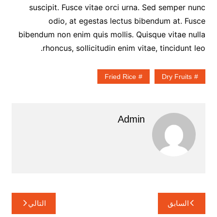
suscipit. Fusce vitae orci urna. Sed semper nunc
odio, at egestas lectus bibendum at. Fusce
bibendum non enim quis mollis. Quisque vitae nulla
rhoncus, sollicitudin enim vitae, tincidunt leo.
Fried Rice
Dry Fruits
Admin
تصفّح
السابق
التالي
المقالات