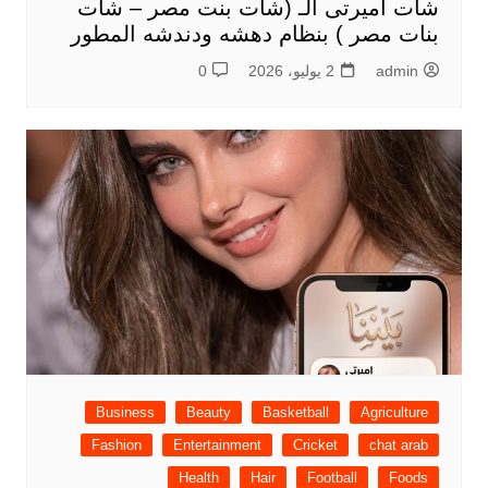
شات اميرتى الـ (شات بنت مصر – شات
بنات مصر ) بنظام دهشه ودندشه المطور
admin
2 يوليو، 2026
0
Business
Beauty
Basketball
Agriculture
Fashion
Entertainment
Cricket
chat arab
Health
Hair
Football
Foods