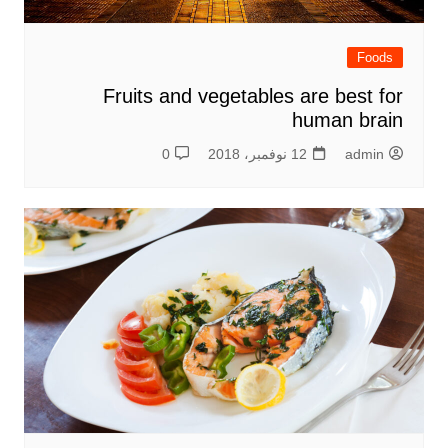
Foods
Fruits and vegetables are best for
human brain
admin
12 نوفمبر، 2018
0