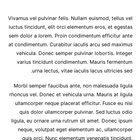
Vivamus vel pulvinar felis. Nullam euismod, tellus vel
luctus tincidunt, elit orci elementum eros, et egestas
sem dolor a lorem. Proin condimentum efficitur ante
at condimentum. Curabitur iaculis arcu sed maximus
vehicula. Donec semper pulvinar lobortis. Integer
varius tincidunt condimentum. Mauris fermentum
urna lectus, vitae iaculis lacus ultricies sed.
Morbi semper faucibus ante, non malesuada ligula
rhoncus vel. Donec et vehicula urna. Mauris at ligula
ullamcorper neque placerat efficitur. Fusce eu nisi
quis dolor ullamcorper pulvinar. Sed luctus odio
ligula, eu ornare urna rutrum sit amet. Donec ipsum
neque, volutpat eget elementum ac, ullamcorper
quis orci. Nunc elementum venenatis tincidunt.