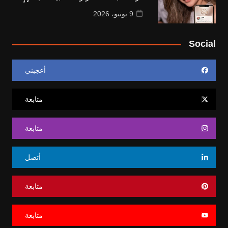
9 يونيو، 2026
Social
أعجبني
متابعة
متابعة
أتصل
متابعة
متابعة