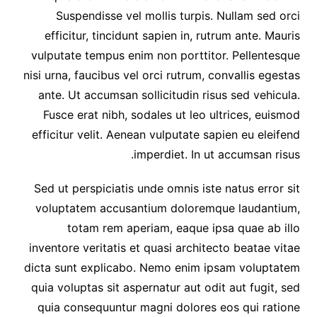
Suspendisse vel mollis turpis. Nullam sed orci
efficitur, tincidunt sapien in, rutrum ante. Mauris
vulputate tempus enim non porttitor. Pellentesque
nisi urna, faucibus vel orci rutrum, convallis egestas
ante. Ut accumsan sollicitudin risus sed vehicula.
Fusce erat nibh, sodales ut leo ultrices, euismod
efficitur velit. Aenean vulputate sapien eu eleifend
imperdiet. In ut accumsan risus.
Sed ut perspiciatis unde omnis iste natus error sit
voluptatem accusantium doloremque laudantium,
totam rem aperiam, eaque ipsa quae ab illo
inventore veritatis et quasi architecto beatae vitae
dicta sunt explicabo. Nemo enim ipsam voluptatem
quia voluptas sit aspernatur aut odit aut fugit, sed
quia consequuntur magni dolores eos qui ratione