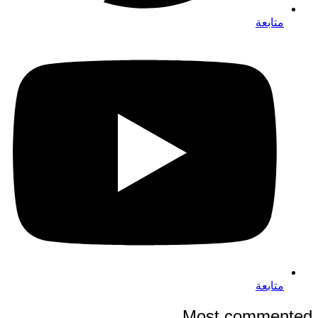
متابعة
متابعة
Most commented