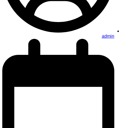
admin