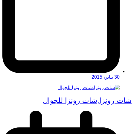
30 يناير، 2015
شات رونزا,شات رونزا للجوال