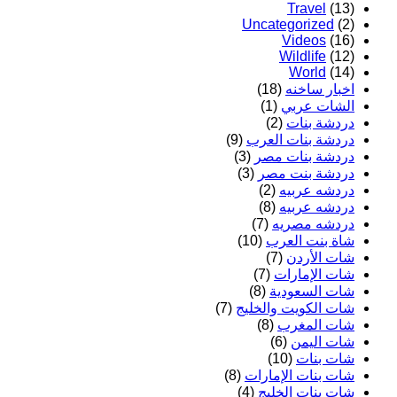
Travel
(13)
Uncategorized
(2)
Videos
(16)
Wildlife
(12)
World
(14)
اخبار ساخنه
(18)
الشات عربي
(1)
دردشة بنات
(2)
دردشة بنات العرب
(9)
دردشة بنات مصر
(3)
دردشة بنت مصر
(3)
دردشه عربيه
(2)
دردشه عربيه
(8)
دردشه مصريه
(7)
شاة بنت العرب
(10)
شات الأردن
(7)
شات الإمارات
(7)
شات السعودية
(8)
شات الكويت والخليج
(7)
شات المغرب
(8)
شات اليمن
(6)
شات بنات
(10)
شات بنات الإمارات
(8)
شات بنات الخليج
(4)