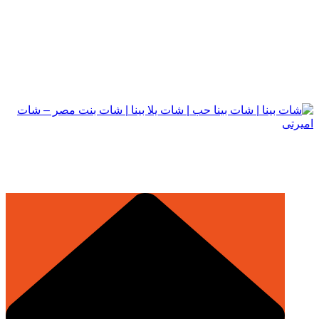
التجاوز
إلى
المحتوى