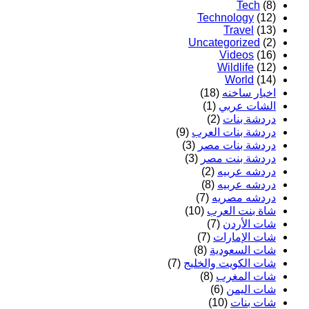
Tech
(8)
Technology
(12)
Travel
(13)
Uncategorized
(2)
Videos
(16)
Wildlife
(12)
World
(14)
اخبار ساخنه
(18)
الشات عربي
(1)
دردشة بنات
(2)
دردشة بنات العرب
(9)
دردشة بنات مصر
(3)
دردشة بنت مصر
(3)
دردشه عربيه
(2)
دردشه عربيه
(8)
دردشه مصريه
(7)
شاة بنت العرب
(10)
شات الأردن
(7)
شات الإمارات
(7)
شات السعودية
(8)
شات الكويت والخليج
(7)
شات المغرب
(8)
شات اليمن
(6)
شات بنات
(10)