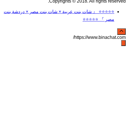
Copyrights © 2018. All rights reserved.
⭐⭐⭐⭐⭐ 『 شات بنت عربية × شات بنت مصر × دردشة بنت
مصر 』 ⭐⭐⭐⭐⭐
https://www.binachat.com/