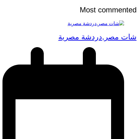
Most commented
شات مصر,دردشة مصرية