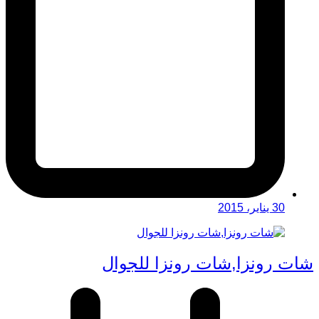
30 يناير، 2015
شات رونزا,شات رونزا للجوال