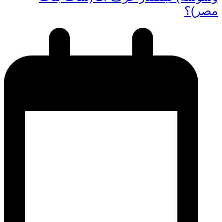
مصر)؟