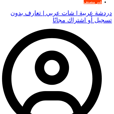
غير مصنف
دردشة عربية | شات عربي | تعارف بدون
تسجيل أو اشتراك مجانًا