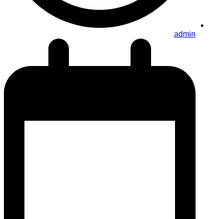
admin