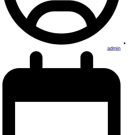
admin