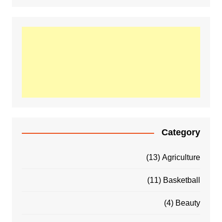
Category
(13)
Agriculture
(11)
Basketball
(4)
Beauty