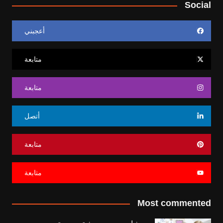
Social
أعجبني
متابعة
متابعة
أتصل
متابعة
متابعة
Most commented