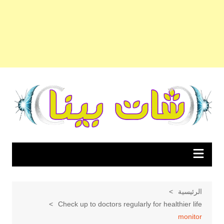
لتجاوز
لى
لمحتوى
الرئيسية
Check up to doctors regularly for healthier life
monitor