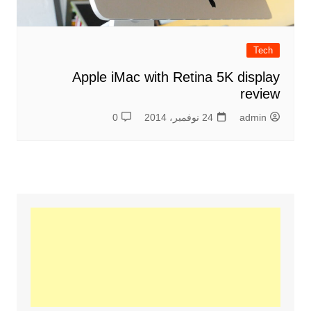
Tech
Apple iMac with Retina 5K display
review
admin
24 نوفمبر، 2014
0