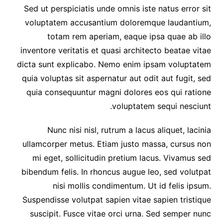
Sed ut perspiciatis unde omnis iste natus error sit
voluptatem accusantium doloremque laudantium,
totam rem aperiam, eaque ipsa quae ab illo
inventore veritatis et quasi architecto beatae vitae
dicta sunt explicabo. Nemo enim ipsam voluptatem
quia voluptas sit aspernatur aut odit aut fugit, sed
quia consequuntur magni dolores eos qui ratione
voluptatem sequi nesciunt.
Nunc nisi nisl, rutrum a lacus aliquet, lacinia
ullamcorper metus. Etiam justo massa, cursus non
mi eget, sollicitudin pretium lacus. Vivamus sed
bibendum felis. In rhoncus augue leo, sed volutpat
nisi mollis condimentum. Ut id felis ipsum.
Suspendisse volutpat sapien vitae sapien tristique
suscipit. Fusce vitae orci urna. Sed semper nunc