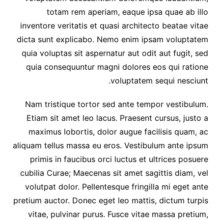
totam rem aperiam, eaque ipsa quae ab illo
inventore veritatis et quasi architecto beatae vitae
dicta sunt explicabo. Nemo enim ipsam voluptatem
quia voluptas sit aspernatur aut odit aut fugit, sed
quia consequuntur magni dolores eos qui ratione
voluptatem sequi nesciunt.
Nam tristique tortor sed ante tempor vestibulum.
Etiam sit amet leo lacus. Praesent cursus, justo a
maximus lobortis, dolor augue facilisis quam, ac
aliquam tellus massa eu eros. Vestibulum ante ipsum
primis in faucibus orci luctus et ultrices posuere
cubilia Curae; Maecenas sit amet sagittis diam, vel
volutpat dolor. Pellentesque fringilla mi eget ante
pretium auctor. Donec eget leo mattis, dictum turpis
vitae, pulvinar purus. Fusce vitae massa pretium,