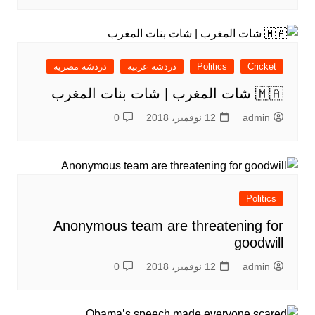
Cricket
Politics
دردشه عربيه
دردشه مصريه
🇲🇦 شات المغرب | شات بنات المغرب
admin
12 نوفمبر، 2018
0
Politics
Anonymous team are threatening for
goodwill
admin
12 نوفمبر، 2018
0