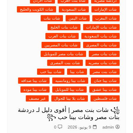
دردشه مصريه
شاة بنت العرب
شات الأردن
شات الإمارات
شات السعودية
شات الكويت والخليج
شات المغرب
شات اليمن
شات بنات
شات بنات الإمارات
شات بنات الخليج
شات بنات السعودية
شات بنات العرب
شات بنات المصرى
شات بنات المصريين
شات بنات مصر
شات بنات مصر للموبايل
شات بنات مصريه
شات بنت المصرى
شات بنت مصر
شات بينا
شات بينا حب
شات بينا حنان
شات بينا رومانسيه
شات بينا صداقه
شات بينا عشق
شات بينا للموبايل
شات بينا موده
شات فلسطين
شات يلا بينا للجوال
غير مصنف
꧁ شات بنت مصر | أقوى دليل لـ دردشة
بنات مصر وشات بينا حب ꧂
admin
9 يونيو، 2026
0