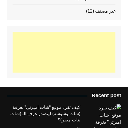
غير مصنف
(12)
Recent post
كيف تفرد موقع “شات اميرتي” بغرفة
(شات وشوشه) ليتصدر غرف الـ (شات
بنات مصر)؟