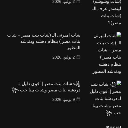
2 يوليو، 2026
شات اميرتى الـ (شات بنت مصر – شات
بنات مصر ) بنظام دهشه ودندشه
المطور
2 يوليو، 2026
꧁ شات بنت مصر | أقوى دليل لـ
دردشة بنات مصر وشات بينا حب ꧂
9 يونيو، 2026
Social