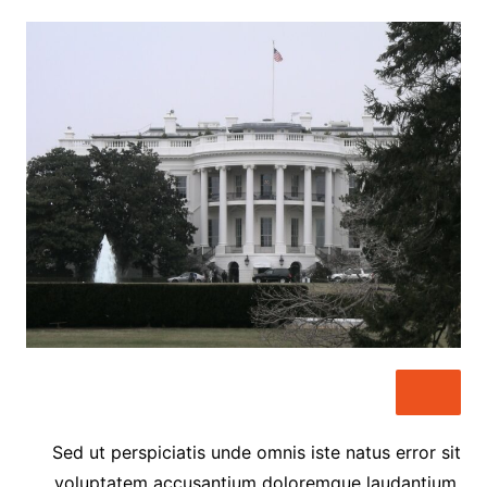
Sed ut perspiciatis unde omnis iste natus error sit
voluptatem accusantium doloremque laudantium,