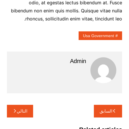
odio, at egestas lectus bibendum at. Fusce
bibendum non enim quis mollis. Quisque vitae nulla
rhoncus, sollicitudin enim vitae, tincidunt leo.
Usa Government
Admin
تصفّح
السابق
التالي
المقالات