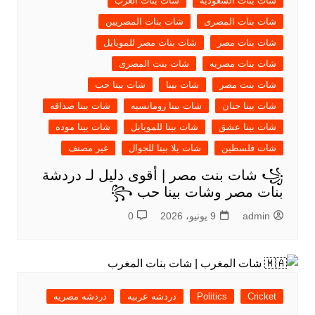
شات بنات السعودية
شات بنات العرب
شات بنات المصرى
شات بنات المصريين
شات بنات مصر
شات بنات مصر للموبايل
شات بنات مصريه
شات بنت المصرى
شات بنت مصر
شات بينا
شات بينا حب
شات بينا حنان
شات بينا رومانسيه
شات بينا صداقه
شات بينا عشق
شات بينا للموبايل
شات بينا موده
شات فلسطين
شات يلا بينا للجوال
غير مصنف
꧁ شات بنت مصر | أقوى دليل لـ دردشة
بنات مصر وشات بينا حب ꧂
admin
9 يونيو، 2026
0
Cricket
Politics
دردشه عربيه
دردشه مصريه