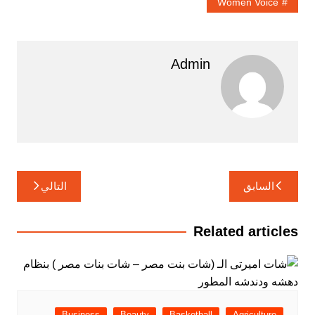
Women Voice
Admin
تصفّح
السابق
التالي
المقالات
Related articles
Business
Beauty
Basketball
Agriculture