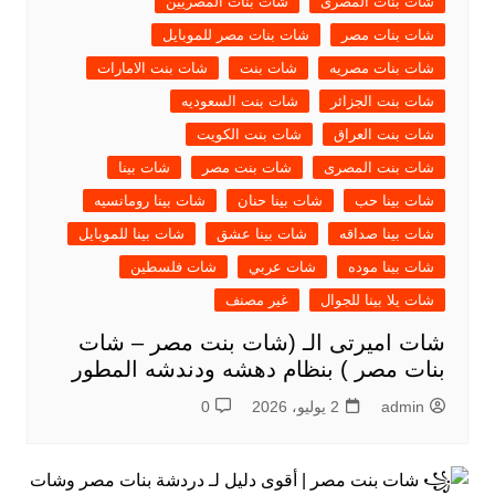
شات بنات المصرى
شات بنات المصريين
شات بنات مصر
شات بنات مصر للموبايل
شات بنات مصريه
شات بنت
شات بنت الامارات
شات بنت الجزائر
شات بنت السعوديه
شات بنت العراق
شات بنت الكويت
شات بنت المصرى
شات بنت مصر
شات بينا
شات بينا حب
شات بينا حنان
شات بينا رومانسيه
شات بينا صداقه
شات بينا عشق
شات بينا للموبايل
شات بينا موده
شات عربي
شات فلسطين
شات يلا بينا للجوال
غير مصنف
شات اميرتى الـ (شات بنت مصر – شات
بنات مصر ) بنظام دهشه ودندشه المطور
admin
2 يوليو، 2026
0