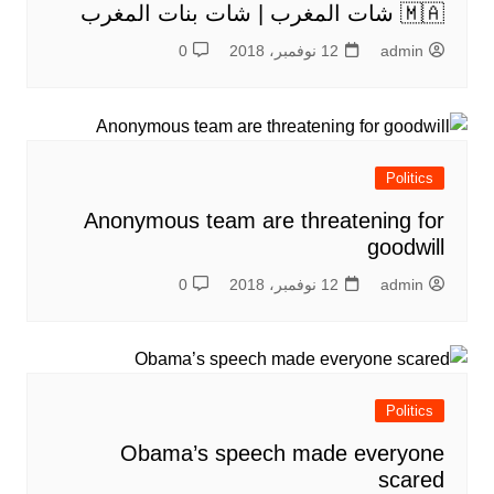
🇲🇦 شات المغرب | شات بنات المغرب
admin
12 نوفمبر، 2018
0
Politics
Anonymous team are threatening for
goodwill
admin
12 نوفمبر، 2018
0
Politics
Obama’s speech made everyone
scared