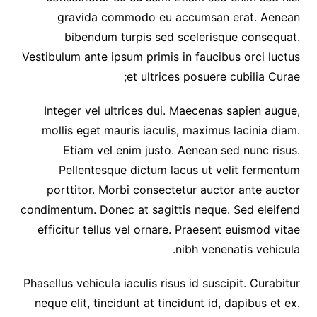
gravida commodo eu accumsan erat. Aenean
bibendum turpis sed scelerisque consequat.
Vestibulum ante ipsum primis in faucibus orci luctus
et ultrices posuere cubilia Curae;
Integer vel ultrices dui. Maecenas sapien augue,
mollis eget mauris iaculis, maximus lacinia diam.
Etiam vel enim justo. Aenean sed nunc risus.
Pellentesque dictum lacus ut velit fermentum
porttitor. Morbi consectetur auctor ante auctor
condimentum. Donec at sagittis neque. Sed eleifend
efficitur tellus vel ornare. Praesent euismod vitae
nibh venenatis vehicula.
Phasellus vehicula iaculis risus id suscipit. Curabitur
neque elit, tincidunt at tincidunt id, dapibus et ex.