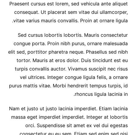
Praesent cursus est lorem, sed vehicula ante aliquet
consequat. Ut placerat sem vitae dui ullamcorper,
vitae varius mauris convallis. Proin at ornare ligula.
Sed cursus lobortis lobortis. Mauris consectetur
congue porta. Proin nibh purus, ornare malesuada
elit sed, porttitor pharetra neque. Phasellus sed nibh
tortor. Mauris at eros dolor. Duis tincidunt est eu
turpis convallis auctor. Vivamus suscipit nec risus
vel ultrices. Integer congue ligula felis, a ornare
purus mattis vitae. Morbi hendrerit tempus turpis, id
rhoncus ligula lacinia in.
Nam et justo ut justo lacinia imperdiet. Etiam lacinia
massa eget imperdiet imperdiet. Integer at lobortis
orci. Suspendisse sit amet ex vel dui egestas
consectetur eu eu sem. Etiam sed enim sed nisi