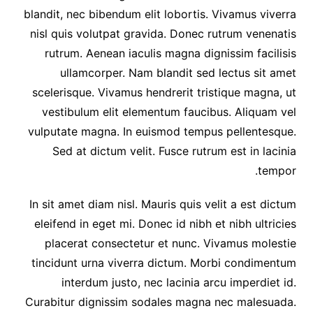
blandit, nec bibendum elit lobortis. Vivamus viverra
nisl quis volutpat gravida. Donec rutrum venenatis
rutrum. Aenean iaculis magna dignissim facilisis
ullamcorper. Nam blandit sed lectus sit amet
scelerisque. Vivamus hendrerit tristique magna, ut
vestibulum elit elementum faucibus. Aliquam vel
vulputate magna. In euismod tempus pellentesque.
Sed at dictum velit. Fusce rutrum est in lacinia
tempor.
In sit amet diam nisl. Mauris quis velit a est dictum
eleifend in eget mi. Donec id nibh et nibh ultricies
placerat consectetur et nunc. Vivamus molestie
tincidunt urna viverra dictum. Morbi condimentum
interdum justo, nec lacinia arcu imperdiet id.
Curabitur dignissim sodales magna nec malesuada.