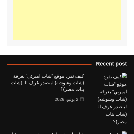
Recent post
كيف تفرد موقع “شات اميرتي” بغرفة
(شات وشوشه) ليتصدر غرف الـ (شات
بنات مصر)؟
2 يوليو، 2026