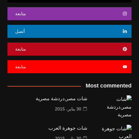
متابعة
أتصل
متابعة
متابعة
Most commented
شات مصر,دردشة مصرية
30 يناير، 2015
شات جوهرة العرب
30 يناير، 2015