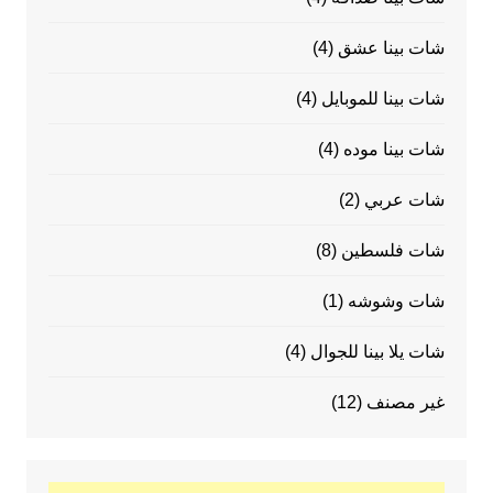
شات بينا عشق
(4)
شات بينا للموبايل
(4)
شات بينا موده
(4)
شات عربي
(2)
شات فلسطين
(8)
شات وشوشه
(1)
شات يلا بينا للجوال
(4)
غير مصنف
(12)