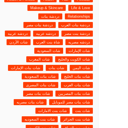
Makeup & Skincare
Life & Love
Relationships
دردشة بنات
دردشة بنات العرب
دردشة بنات مصر
دردشة بنت مصر
دردشه عربيه
دردشه عربيه
دردشه مصريه
شاة بنت العرب
شات الأردن
شات الإمارات
شات السعودية
شات الكويت والخليج
شات المغرب
شات اليمن
شات بنات
شات بنات الإمارات
شات بنات الخليج
شات بنات السعودية
شات بنات العرب
شات بنات المصرى
شات بنات المصريين
شات بنات مصر
شات بنات مصر للموبايل
شات بنات مصريه
شات بنت
شات بنت الامارات
شات بنت الجزائر
شات بنت السعوديه
شات بنت العراق
شات بنت الكويت