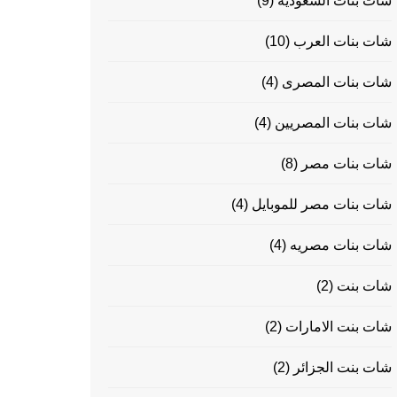
شات بنات السعودية
(9)
شات بنات العرب
(10)
شات بنات المصرى
(4)
شات بنات المصريين
(4)
شات بنات مصر
(8)
شات بنات مصر للموبايل
(4)
شات بنات مصريه
(4)
شات بنت
(2)
شات بنت الامارات
(2)
شات بنت الجزائر
(2)