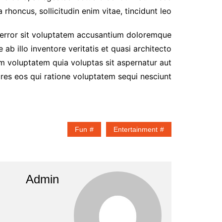
rhoncus, sollicitudin enim vitae, tincidunt leo.
s error sit voluptatem accusantium doloremque
b illo inventore veritatis et quasi architecto
m voluptatem quia voluptas sit aspernatur aut
res eos qui ratione voluptatem sequi nesciunt.
Fun
Entertainment
Admin