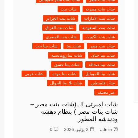
شات بنات مصريه
شات بنت
شات بنت الامارات
شات بنت الجزائر
شات بنت السعوديه
شات بنت العراق
شات بنت الكويت
شات بنت المصرى
شات بنت مصر
شات بينا
شات بينا حب
شات بينا حنان
شات بينا رومانسيه
شات بينا صداقه
شات بينا عشق
شات بينا للموبايل
شات بينا موده
شات عربي
شات فلسطين
شات يلا بينا للجوال
غير مصنف
شات اميرتى الـ (شات بنت مصر –
شات بنات مصر ) بنظام دهشه
ودندشه المطور
admin
2 يوليو، 2026
0