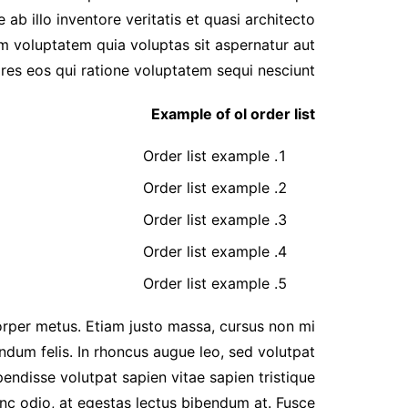
شات أميرتي موبايل – تجربة
b illo inventore veritatis et quasi architecto
دردشة عربية راقية بلا حدود
m voluptatem quia voluptas sit aspernatur aut
chat-algeria
res eos qui ratione voluptatem sequi nesciunt.
شات سحابة صيف , شات نبض
القلب
Example of ol order list
شات بينا ,شات بينا حب,شات
Order list example
بينا عشق,شات بينا عشق
Order list example
Order list example
Order list example
Order list example
mcorper metus. Etiam justo massa, cursus non mi
endum felis. In rhoncus augue leo, sed volutpat
pendisse volutpat sapien vitae sapien tristique
unc odio, at egestas lectus bibendum at. Fusce