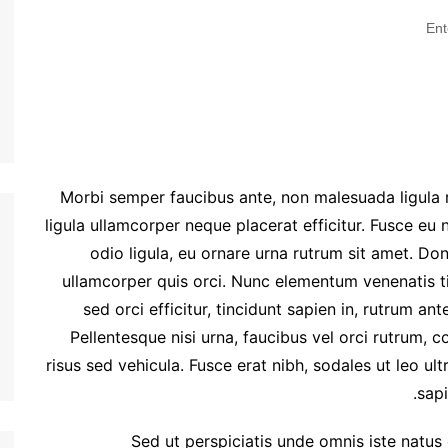
Ent
Morbi semper faucibus ante, non malesuada ligula r
ligula ullamcorper neque placerat efficitur. Fusce eu 
odio ligula, eu ornare urna rutrum sit amet. D
ullamcorper quis orci. Nunc elementum venenatis ti
sed orci efficitur, tincidunt sapien in, rutrum a
Pellentesque nisi urna, faucibus vel orci rutrum, c
risus sed vehicula. Fusce erat nibh, sodales ut leo ult
sapi
Sed ut perspiciatis unde omnis iste natu