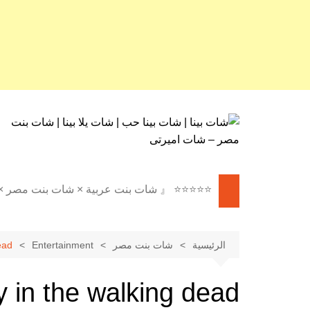
لتجاوز
لى
لمحتوى
⭐⭐⭐⭐⭐ 『 شات بنت عربية × شات بنت مصر 
⭐⭐⭐⭐⭐ 『 شات بنات عربية
× شات بنات مصر × شات بنت
الرئيسية
شات بنت مصر
Entertainment
ead
مصر 』 ⭐⭐⭐⭐⭐
✦ 🇪🇬 شات بنت مصر |
 in the walking dead
دردشة مصرية فورية 🌐 ✦