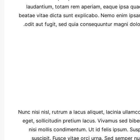
laudantium, totam rem aperiam, eaque ipsa quae a
beatae vitae dicta sunt explicabo. Nemo enim ipsa
odit aut fugit, sed quia consequuntur magni dolo
Nunc nisi nisl, rutrum a lacus aliquet, lacinia ulla
eget, sollicitudin pretium lacus. Vivamus sed bib
nisi mollis condimentum. Ut id felis ipsum. Sus
suscipit. Fusce vitae orci urna. Sed semper n