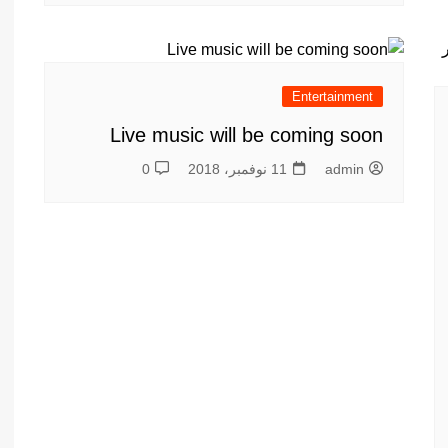
Entertainment
Live music will be coming soon
admin
11 نوفمبر، 2018
0