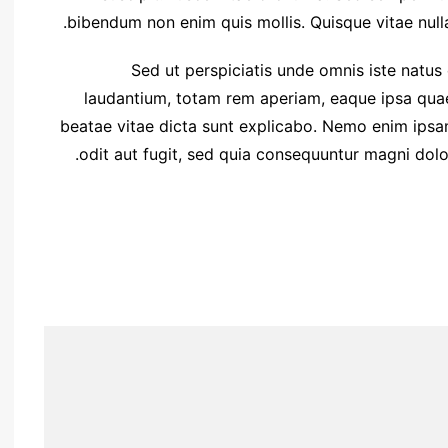
bibendum non enim quis mollis. Quisque vitae nulla 
Sed ut perspiciatis unde omnis iste natu
laudantium, totam rem aperiam, eaque ipsa quae a
beatae vitae dicta sunt explicabo. Nemo enim ipsa
odit aut fugit, sed quia consequuntur magni dolo