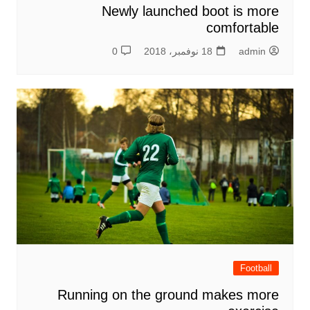
Newly launched boot is more
comfortable
admin
18 نوفمبر، 2018
0
Football
Running on the ground makes more