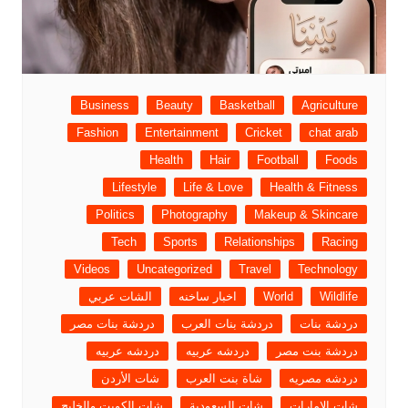
Business
Beauty
Basketball
Agriculture
Fashion
Entertainment
Cricket
chat arab
Health
Hair
Football
Foods
Lifestyle
Life & Love
Health & Fitness
Politics
Photography
Makeup & Skincare
Tech
Sports
Relationships
Racing
Videos
Uncategorized
Travel
Technology
Wildlife
World
اخبار ساخنه
الشات عربي
دردشة بنات
دردشة بنات العرب
دردشة بنات مصر
دردشة بنت مصر
دردشه عربيه
دردشه عربيه
دردشه مصريه
شاة بنت العرب
شات الأردن
شات الإمارات
شات السعودية
شات الكويت والخليج