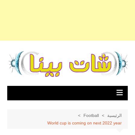
لتجاوز
لى
لمحتوى
الرئيسية
Football
World cup is coming on next 2022 year