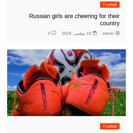
Football
Russian girls are cheering for their
country
admin
18 نوفمبر، 2018
0
Football