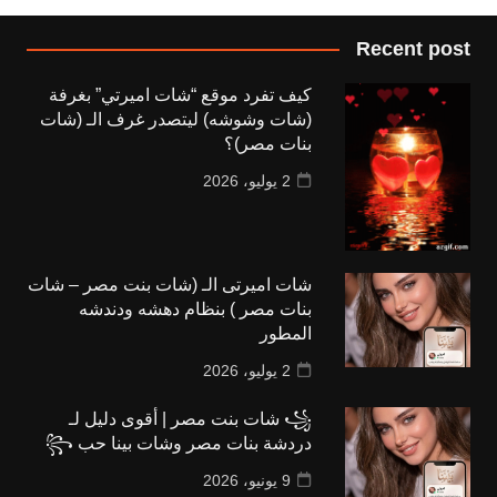
Recent post
كيف تفرد موقع “شات اميرتي” بغرفة
(شات وشوشه) ليتصدر غرف الـ (شات
بنات مصر)؟
2 يوليو، 2026
شات اميرتى الـ (شات بنت مصر – شات
بنات مصر ) بنظام دهشه ودندشه
المطور
2 يوليو، 2026
꧁ شات بنت مصر | أقوى دليل لـ
دردشة بنات مصر وشات بينا حب ꧂
9 يونيو، 2026