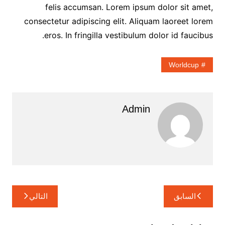
felis accumsan. Lorem ipsum dolor sit amet,
consectetur adipiscing elit. Aliquam laoreet lorem
eros. In fringilla vestibulum dolor id faucibus.
Worldcup
Admin
تصفّح
السابق
التالي
المقالات