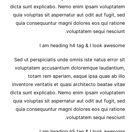
dicta sunt explicabo. Nemo enim ipsam voluptatem
quia voluptas sit aspernatur aut odit aut fugit, sed
quia consequuntur magni dolores eos qui ratione
voluptatem sequi nesciunt.
I am heading h4 tag & I look awesome
Sed ut perspiciatis unde omnis iste natus error sit
voluptatem accusantium doloremque laudantium,
totam rem aperiam, eaque ipsa quae ab illo
inventore veritatis et quasi architecto beatae vitae
dicta sunt explicabo. Nemo enim ipsam voluptatem
quia voluptas sit aspernatur aut odit aut fugit, sed
quia consequuntur magni dolores eos qui ratione
voluptatem sequi nesciunt.
I am heading h5 tag & I look awesome