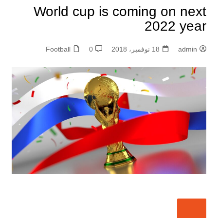
World cup is coming on next
2022 year
admin
18 نوفمبر، 2018
0
Football