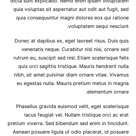
dicta sunt explicabo. Nemo enim ipsam voluptatem
quia voluptas sit aspernatur aut odit aut fugit, sed
quia consequuntur magni dolores eos qui ratione
voluptatem sequi nesciunt.
Donec at dapibus ex, eget laoreet risus. Duis quis
venenatis neque. Curabitur nisl nisi, ornare sed
rutrum eu, suscipit sed nisl. Etiam scelerisque felis
quis orci sagittis tristique. Mauris hendrerit nulla
nibh, sit amet pulvinar diam ornare vitae. Vivamus
eu egestas nulla. Mauris pretium metus in magna
elementum ornare.
Phasellus gravida euismod velit, eget scelerisque
lacus feugiat vel. Nullam tristique orci ac erat
pretium viverra. Sed bibendum sed enim in tincidunt.
Aenean posuere ligula ut odio placerat, id posuere