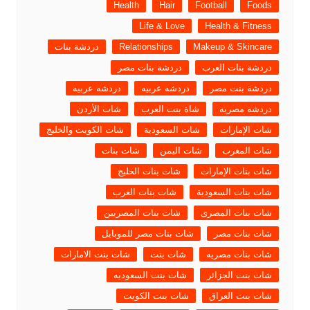
Health
Hair
Football
Foods
Life & Love
Health & Fitness
Makeup & Skincare
Relationships
دردشة بنات
دردشة بنات العرب
دردشة بنات مصر
دردشة بنت مصر
دردشه عربيه
دردشه عربيه
دردشه مصريه
شاة بنت العرب
شات الأردن
شات الإمارات
شات السعودية
شات الكويت والخليج
شات المغرب
شات اليمن
شات بنات
شات بنات الإمارات
شات بنات الخليج
شات بنات السعودية
شات بنات العرب
شات بنات المصرى
شات بنات المصريين
شات بنات مصر
شات بنات مصر للموبايل
شات بنات مصريه
شات بنت
شات بنت الامارات
شات بنت الجزائر
شات بنت السعوديه
شات بنت العراق
شات بنت الكويت