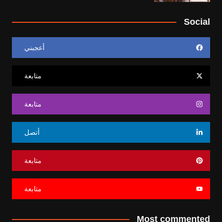
Social
أعجبني
متابعة
متابعة
أتصل
متابعة
متابعة
Most commented